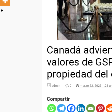
Canadá advier
valores de GSP
propiedad del 
admin
0
marzo 22, 2023 1:26 a
Compartir