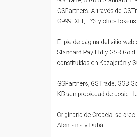
GSTrade, o Gold Standard Tra
GSPartners. A través de GSTr
G999, XLT, LYS y otros token
El pie de página del sitio we
Standard Pay Ltd y GSB Gold 
constituidas en Kazajstán y S
GSPartners, GSTrade, GSB Go
KB son propiedad de Josip Hei
Originario de Croacia, se cree
Alemania y Dubái .