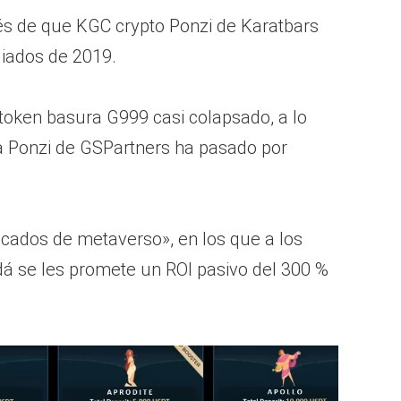
és de que KGC crypto Ponzi de Karatbars
diados de 2019.
 token basura G999 casi colapsado, a lo
a Ponzi de GSPartners ha pasado por
ficados de metaverso», en los que a los
dá se les promete un ROI pasivo del 300 %