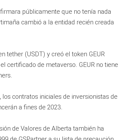
irmara públicamente que no tenía nada
rtimaña cambió a la entidad recién creada
 en tether (USDT) y creó el token GEUR
el certificado de metaverso. GEUR no tiene
ners.
os contratos iniciales de inversionistas de
ncerán a fines de 2023.
ión de Valores de Alberta también ha
9 de GSPartner a su lista de precaución