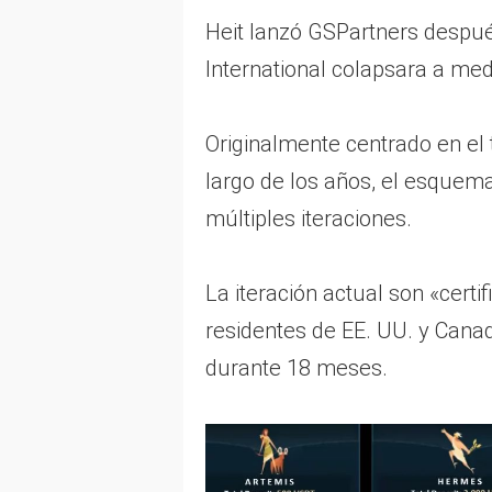
Heit lanzó GSPartners despu
International colapsara a me
Originalmente centrado en el
largo de los años, el esquem
múltiples iteraciones.
La iteración actual son «certi
residentes de EE. UU. y Cana
durante 18 meses.