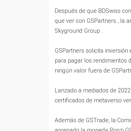
Después de que BDSwiss conf
que ver con GSPartners , la a
Skyground Group .
GSPartners solicita inversión
para pagar los rendimientos d
ningún valor fuera de GSPart
Lanzado a mediados de 2022, l
certificados de metaverso ve
Además de GSTrade, la Comis
agregado la moneda Ponzi G99