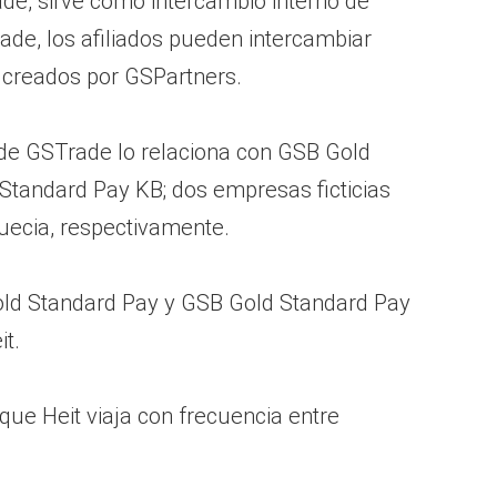
de, sirve como intercambio interno de
ade, los afiliados pueden intercambiar
s creados por GSPartners.
b de GSTrade lo relaciona con GSB Gold
Standard Pay KB; dos empresas ficticias
uecia, respectivamente.
ld Standard Pay y GSB Gold Standard Pay
t.
 que Heit viaja con frecuencia entre