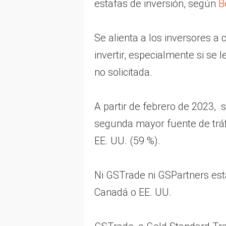
estafas de inversión, según
B
Se alienta a los inversores a 
invertir, especialmente si se 
no solicitada.
A partir de febrero de 2023, 
segunda mayor fuente de tráf
EE. UU. (59 %).
Ni GSTrade ni GSPartners est
Canadá o EE. UU.