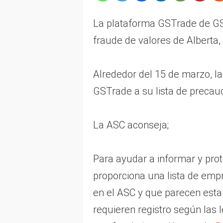
La plataforma GSTrade de GSP
fraude de valores de Alberta,
Alrededor del 15 de marzo, l
GSTrade a su lista de precauc
La ASC aconseja;
Para ayudar a informar y prote
proporciona una lista de empr
en el ASC y que parecen esta
requieren registro según las 