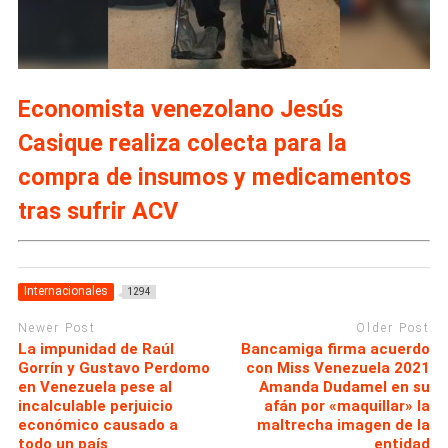
Economista venezolano Jesús
Casique realiza colecta para la
compra de insumos y medicamentos
tras sufrir ACV
Internacionales
1294
Newer Post
Older Post
La impunidad de Raúl
Bancamiga firma acuerdo
Gorrín y Gustavo Perdomo
con Miss Venezuela 2021
en Venezuela pese al
Amanda Dudamel en su
incalculable perjuicio
afán por «maquillar» la
económico causado a
maltrecha imagen de la
todo un país
entidad