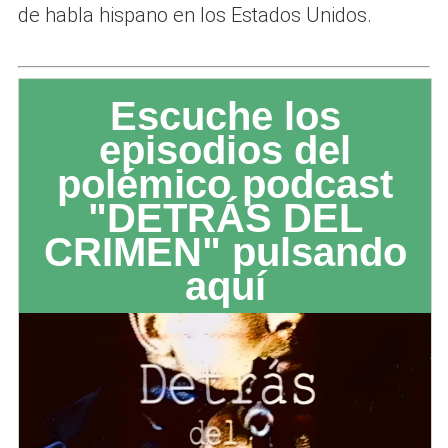
de habla hispano en los Estados Unidos.
Escuche los
episodios del
polémico podcast
"DETRÁS DEL
CRIMEN" pulsando
aquí