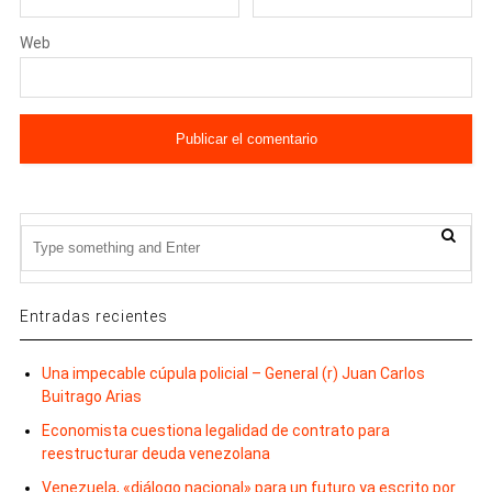
Web
Entradas recientes
Una impecable cúpula policial – General (r) Juan Carlos
Buitrago Arias
Economista cuestiona legalidad de contrato para
reestructurar deuda venezolana
Venezuela, «diálogo nacional» para un futuro ya escrito por