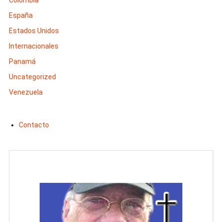
España
Estados Unidos
Internacionales
Panamá
Uncategorized
Venezuela
Contacto
Man