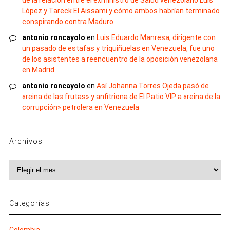
López y Tareck El Aissami y cómo ambos habrían terminado
conspirando contra Maduro
antonio roncayolo
en
Luis Eduardo Manresa, dirigente con
un pasado de estafas y triquiñuelas en Venezuela, fue uno
de los asistentes a reencuentro de la oposición venezolana
en Madrid
antonio roncayolo
en
Así Johanna Torres Ojeda pasó de
«reina de las frutas» y anfitriona de El Patio VIP a «reina de la
corrupción» petrolera en Venezuela
Archivos
Archivos
Categorías
Colombia