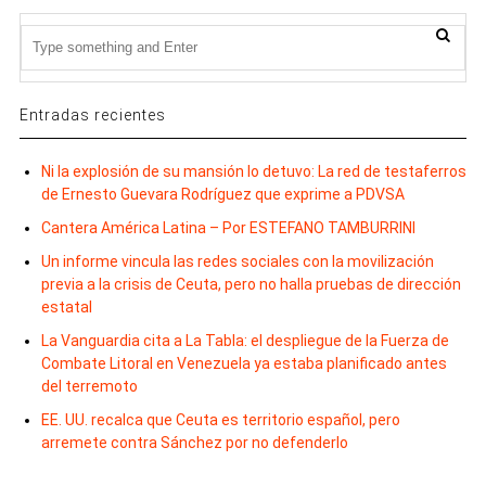
Entradas recientes
Ni la explosión de su mansión lo detuvo: La red de testaferros
de Ernesto Guevara Rodríguez que exprime a PDVSA
Cantera América Latina – Por ESTEFANO TAMBURRINI
Un informe vincula las redes sociales con la movilización
previa a la crisis de Ceuta, pero no halla pruebas de dirección
estatal
La Vanguardia cita a La Tabla: el despliegue de la Fuerza de
Combate Litoral en Venezuela ya estaba planificado antes
del terremoto
EE. UU. recalca que Ceuta es territorio español, pero
arremete contra Sánchez por no defenderlo