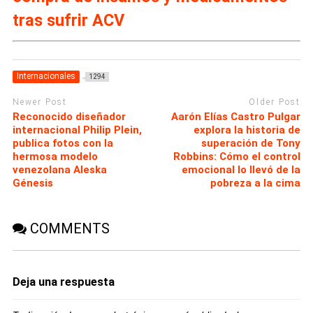
tras sufrir ACV
Internacionales
1294
Newer Post
Older Post
Reconocido diseñador
Aarón Elías Castro Pulgar
internacional Philip Plein,
explora la historia de
publica fotos con la
superación de Tony
hermosa modelo
Robbins: Cómo el control
venezolana Aleska
emocional lo llevó de la
Génesis
pobreza a la cima
COMMENTS
Deja una respuesta