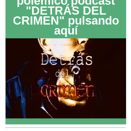
polémico podcast
"DETRÁS DEL
CRIMEN" pulsando
aquí