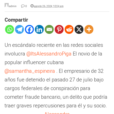
admin
0
agosto 26, 2024 10:34 am
Compartir
Un escándalo reciente en las redes sociales
involucra
@ItsAlessandroPiga
El novio de la
popular influencer cubana
@samantha_espineira
. El empresario de 32
años fue detenido el pasado 27 de julio bajo
cargos federales de conspiración para
cometer fraude bancario, un delito que podría
traer graves repercusiones para él y su socio.