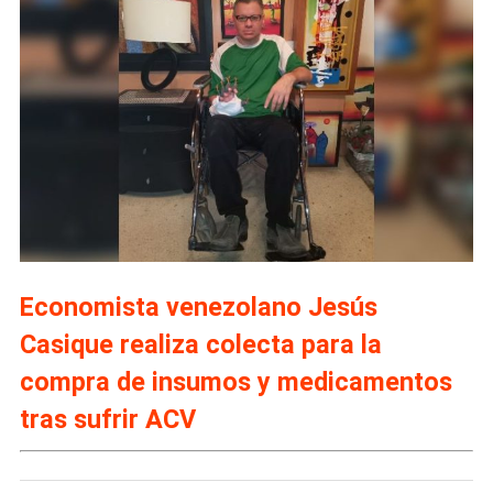
Economista venezolano Jesús
Casique realiza colecta para la
compra de insumos y medicamentos
tras sufrir ACV