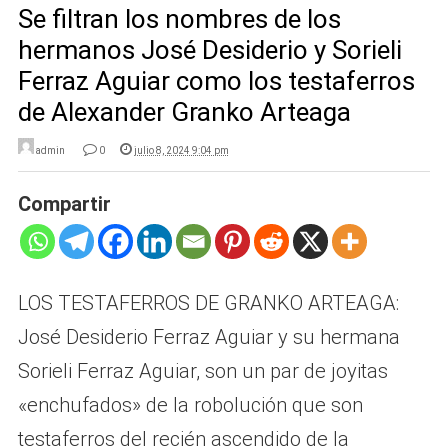
Se filtran los nombres de los
hermanos José Desiderio y Sorieli
Ferraz Aguiar como los testaferros
de Alexander Granko Arteaga
admin
0
julio 8, 2024 9:04 pm
Compartir
LOS TESTAFERROS DE GRANKO ARTEAGA:
José Desiderio Ferraz Aguiar y su hermana
Sorieli Ferraz Aguiar, son un par de joyitas
«enchufados» de la robolución que son
testaferros del recién ascendido de la