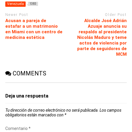
Venezuela
1383
Newer Post
Older Post
Acusan a pareja de
Alcalde José Adrián
estafar a un matrimonio
Azuaje anuncia su
en Miami con un centro de
respaldo al presidente
medicina estética
Nicolás Maduro y teme
actos de violencia por
parte de seguidores de
MCM
COMMENTS
Deja una respuesta
Tu dirección de correo electrónico no será publicada.
Los campos
obligatorios están marcados con
*
Comentario
*