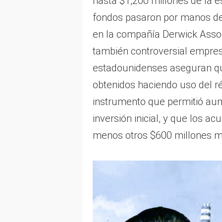
hasta $1,200 millones de la e
fondos pasaron por manos de 
en la compañía Derwick Asso
también controversial empres
estadounidenses aseguran qu
obtenidos haciendo uso del r
instrumento que permitió aum
inversión inicial, y que los a
menos otros $600 millones m