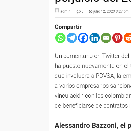
admin
0
julio 12, 2023 3:27 pm
Compartir
Un comentario en Twitter de
ha puesto nuevamente en el 
que involucra a PDVSA, la em
a varios empresarios sancion
vinculación con los colombia
de beneficiarse de contratos i
Alessandro Bazzoni, el p