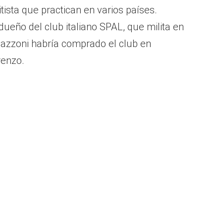
itista que practican en varios países.
ueño del club italiano SPAL, que milita en
. Bazzoni habría comprado el club en
renzo.