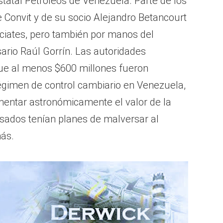
statal Petróleos de Venezuela. Parte de los
Convit y de su socio Alejandro Betancourt
ciates, pero también por manos del
ario Raúl Gorrín. Las autoridades
e al menos $600 millones fueron
égimen de control cambiario en Venezuela,
entar astronómicamente el valor de la
cusados tenían planes de malversar al
ás.