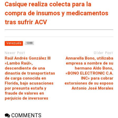
Casique realiza colecta para la
compra de insumos y medicamentos
tras sufrir ACV
Venezuela
1388
Newer Post
Older Post
Raúl Andrés González III
Annarella Bono, utilizaba
«Lambo Raúl»,
empresa a nombre de su
descendiente de una
hermano Aldo Bono,
dinastía de transportistas
«BONO ELECTRONIC C.A.
de carga conocida en
INC» para cobrar
Florida, bajo acusaciones
extorsiones de su esposo
por presunta estafa y
Antonio José Morales
fraude de valores en
perjuicio de inversores
COMMENTS