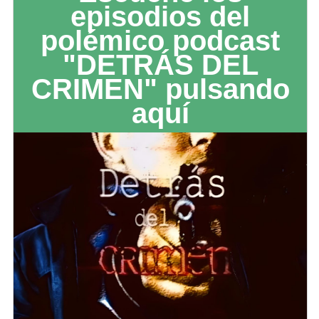
episodios del
polémico podcast
"DETRÁS DEL
CRIMEN" pulsando
aquí