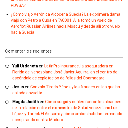
PDVSA?
¿Cómo viajó Verónica Alcocer a Suecia? La ex primera dama
viajó con Petro a Cuba en FAC001. Allá tomó un vuelo de
Aeroflot Russian Airlines hacía Moscú y desde allí otro vuelo
hacia Suecia
Comentarios recientes
Yuli Urdaneta
en
LatinPro Insurance, la aseguradora en
Florida del venezolano José Javier Aguirre, en el centro de
escándalo de explotación de fallas del Obamacare
Jesus
en
Gonzalo Tirado Yépez y los fraudes en los que ha
estado envuelto
Magda Judith
en
Cómo surgió y cuáles fueron los alcances
de la relación entre el exministro de Salud venezolano Luis
López y Tareck El Aissami y cómo ambos habrían terminado
conspirando contra Maduro