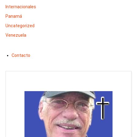
Internacionales
Panamá
Uncategorized
Venezuela
Contacto
Man