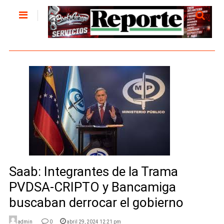
Saab: Integrantes de la Trama
PVDSA-CRIPTO y Bancamiga
buscaban derrocar el gobierno
admin
0
abril 29, 2024 12:21 pm