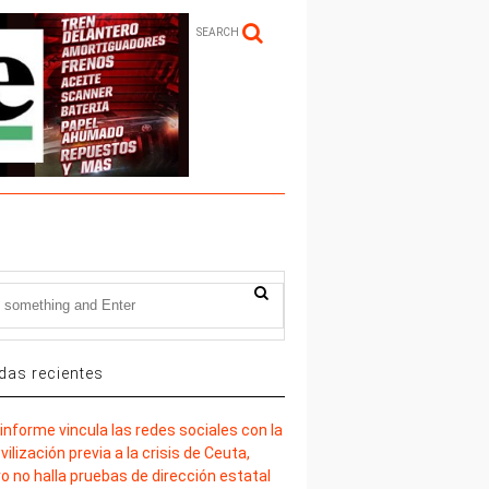
SEARCH
das recientes
informe vincula las redes sociales con la
ilización previa a la crisis de Ceuta,
o no halla pruebas de dirección estatal