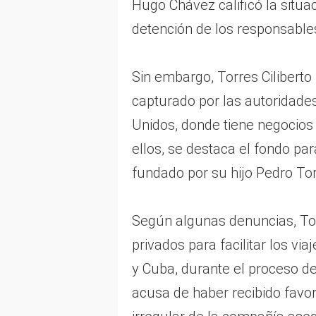
Hugo Chávez calificó la situa
detención de los responsable
Sin embargo, Torres Ciliberto
capturado por las autoridade
Unidos, donde tiene negocios 
ellos, se destaca el fondo p
fundado por su hijo Pedro Tor
Según algunas denuncias, Tor
privados para facilitar los vi
y Cuba, durante el proceso de
acusa de haber recibido favo