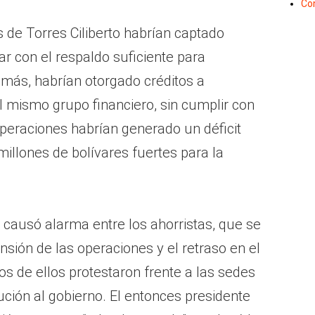
Co
 de Torres Ciliberto habrían captado
ar con el respaldo suficiente para
emás, habrían otorgado créditos a
 mismo grupo financiero, sin cumplir con
 operaciones habrían generado un déficit
illones de bolívares fuertes para la
 causó alarma entre los ahorristas, que se
nsión de las operaciones y el retraso en el
s de ellos protestaron frente a las sedes
ución al gobierno. El entonces presidente