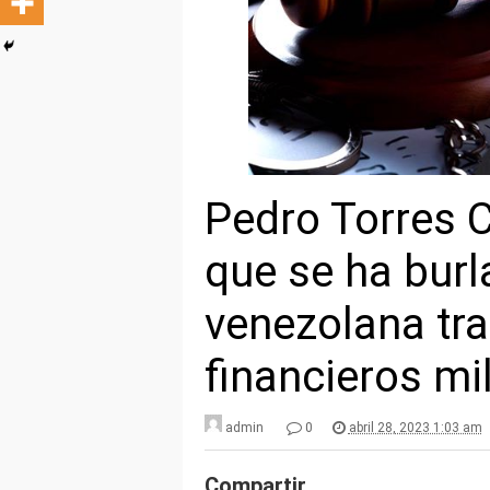
Pedro Torres C
que se ha burla
venezolana tra
financieros mi
admin
0
abril 28, 2023 1:03 am
Compartir