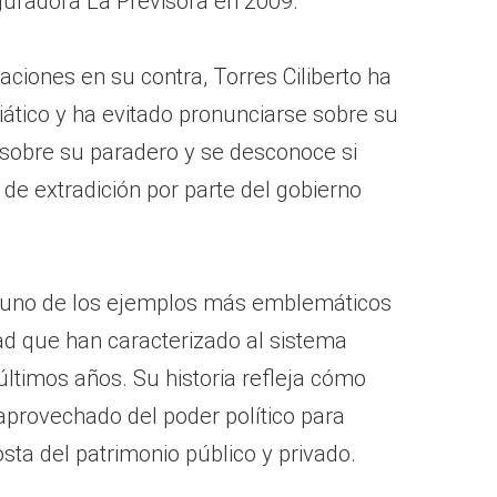
guradora La Previsora en 2009.
aciones en su contra, Torres Ciliberto ha
ático y ha evitado pronunciarse sobre su
 sobre su paradero y se desconoce si
 de extradición por parte del gobierno
es uno de los ejemplos más emblemáticos
ad que han caracterizado al sistema
últimos años. Su historia refleja cómo
provechado del poder político para
costa del patrimonio público y privado.