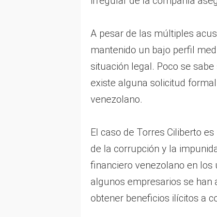
irregular de la compañía ase
A pesar de las múltiples acus
mantenido un bajo perfil medi
situación legal. Poco se sabe
existe alguna solicitud formal
venezolano.
El caso de Torres Ciliberto 
de la corrupción y la impunid
financiero venezolano en los 
algunos empresarios se han a
obtener beneficios ilícitos a 