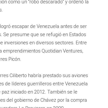
ción como un “robo descarado” y ordenó la
s.
 logró escapar de Venezuela antes de ser
s. Se presume que se refugió en Estados
e inversiones en diversos sectores. Entre
ara emprendimientos Quotidian Ventures,
res Picón.
res Ciliberto habría prestado sus aviones
ajes de líderes guerrilleros entre Venezuela
 paz iniciado en 2012. También se le
res del gobierno de Chávez por la compra