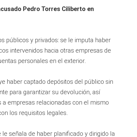
acusado Pedro Torres Ciliberto en
s públicos y privados: se le imputa haber
cos intervenidos hacia otras empresas de
uentas personales en el exterior.
ye haber captado depósitos del público sin
nte para garantizar su devolución, así
s a empresas relacionadas con el mismo
con los requisitos legales.
 le señala de haber planificado y dirigido la