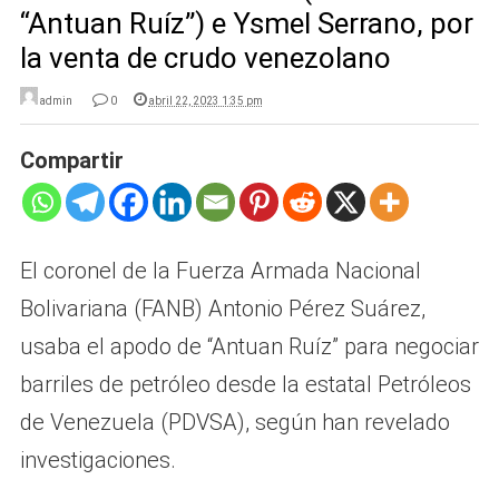
“Antuan Ruíz”) e Ysmel Serrano, por
la venta de crudo venezolano
admin
0
abril 22, 2023 1:35 pm
Compartir
El coronel de la Fuerza Armada Nacional
Bolivariana (FANB) Antonio Pérez Suárez,
usaba el apodo de “Antuan Ruíz” para negociar
barriles de petróleo desde la estatal Petróleos
de Venezuela (PDVSA), según han revelado
investigaciones.