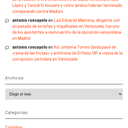
López y Tareck El Aissami y cómo ambos habrían terminado
conspirando contra Maduro
antonio roncayolo
en
Luis Eduardo Manresa, dirigente con
un pasado de estafas y triquiñuelas en Venezuela, fue uno
de los asistentes a reencuentro de la oposición venezolana
en Madrid
antonio roncayolo
en
Así Johanna Torres Ojeda pasó de
«reina de las frutas» y anfitriona de El Patio VIP a «reina de la
corrupción» petrolera en Venezuela
Archivos
Archivos
Categorías
Colombia