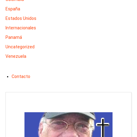
España
Estados Unidos
Internacionales
Panamá
Uncategorized
Venezuela
Contacto
Man