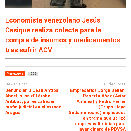
Economista venezolano Jesús
Casique realiza colecta para la
compra de insumos y medicamentos
tras sufrir ACV
Venezuela
1388
Newer Post
Older Post
Denuncian a Jean Antiba
Empresarios Jorge Dellan,
Abdel, alias «El árabe
Roberto Añez (Avior
Antiba», por encabezar
Airlines) y Pedro Ferrer
mafia judicial en el estado
(Grupo Lloyd
Aragua
Sudamericano) implicados
en trama que utilizó
empresas ficticias para
lavar dinero de PDVSA