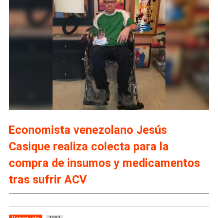
Economista venezolano Jesús
Casique realiza colecta para la
compra de insumos y medicamentos
tras sufrir ACV