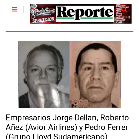
Empresarios Jorge Dellan, Roberto
Añez (Avior Airlines) y Pedro Ferrer
(Grupo Lloyd Sudamericano)