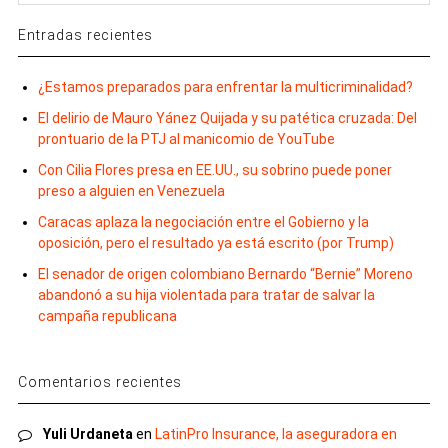
Entradas recientes
¿Estamos preparados para enfrentar la multicriminalidad?
El delirio de Mauro Yánez Quijada y su patética cruzada: Del
prontuario de la PTJ al manicomio de YouTube
Con Cilia Flores presa en EE.UU., su sobrino puede poner
preso a alguien en Venezuela
Caracas aplaza la negociación entre el Gobierno y la
oposición, pero el resultado ya está escrito (por Trump)
El senador de origen colombiano Bernardo “Bernie” Moreno
abandonó a su hija violentada para tratar de salvar la
campaña republicana
Comentarios recientes
Yuli Urdaneta
en
LatinPro Insurance, la aseguradora en