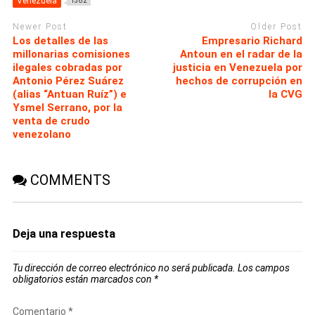
Venezuela
1382
Newer Post
Older Post
Los detalles de las
Empresario Richard
millonarias comisiones
Antoun en el radar de la
ilegales cobradas por
justicia en Venezuela por
Antonio Pérez Suárez
hechos de corrupción en
(alias “Antuan Ruíz”) e
la CVG
Ysmel Serrano, por la
venta de crudo
venezolano
COMMENTS
Deja una respuesta
Tu dirección de correo electrónico no será publicada.
Los campos
obligatorios están marcados con
*
Comentario
*