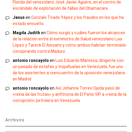
Florida del venezolano José Javier Aguirre, en el centro de
escándalo de explotación de fallas del Obamacare
Jesus
en
Gonzalo Tirado Yépez y los fraudes en los que ha
estado envuelto
Magda Judith
en
Cómo surgió y cuáles fueron los alcances
de la relación entre el exministro de Salud venezolano Luis
López y Tareck El Aissami y cómo ambos habrían terminado
conspirando contra Maduro
antonio roncayolo
en
Luis Eduardo Manresa, dirigente con
un pasado de estafas y triquiñuelas en Venezuela, fue uno
de los asistentes a reencuentro de la oposición venezolana
en Madrid
antonio roncayolo
en
Así Johanna Torres Ojeda pasó de
«reina de las frutas» y anfitriona de El Patio VIP a «reina de la
corrupción» petrolera en Venezuela
Archivos