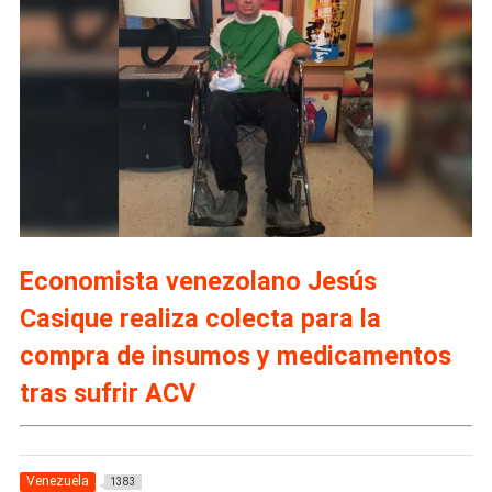
Economista venezolano Jesús
Casique realiza colecta para la
compra de insumos y medicamentos
tras sufrir ACV
Venezuela
1383