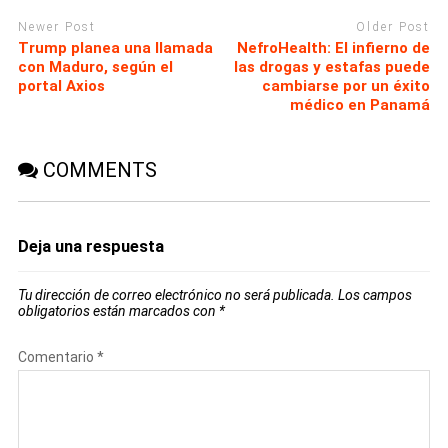
Newer Post
Older Post
Trump planea una llamada
NefroHealth: El infierno de
con Maduro, según el
las drogas y estafas puede
portal Axios
cambiarse por un éxito
médico en Panamá
COMMENTS
Deja una respuesta
Tu dirección de correo electrónico no será publicada.
Los campos
obligatorios están marcados con
*
Comentario
*