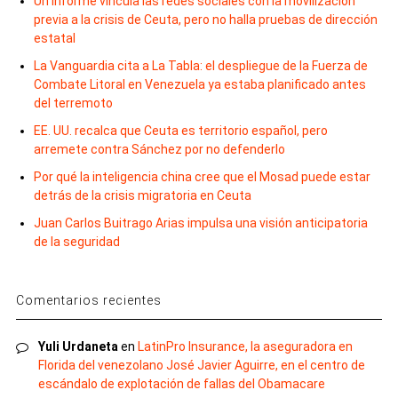
Un informe vincula las redes sociales con la movilización
previa a la crisis de Ceuta, pero no halla pruebas de dirección
estatal
La Vanguardia cita a La Tabla: el despliegue de la Fuerza de
Combate Litoral en Venezuela ya estaba planificado antes
del terremoto
EE. UU. recalca que Ceuta es territorio español, pero
arremete contra Sánchez por no defenderlo
Por qué la inteligencia china cree que el Mosad puede estar
detrás de la crisis migratoria en Ceuta
Juan Carlos Buitrago Arias impulsa una visión anticipatoria
de la seguridad
Comentarios recientes
Yuli Urdaneta
en
LatinPro Insurance, la aseguradora en
Florida del venezolano José Javier Aguirre, en el centro de
escándalo de explotación de fallas del Obamacare