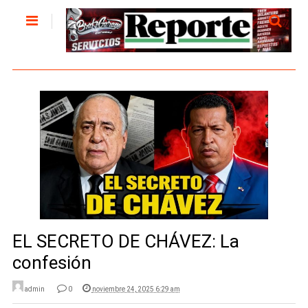
EL SECRETO DE CHÁVEZ: La
confesión
admin
0
noviembre 24, 2025 6:29 am