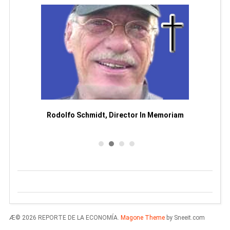
Man
or
Rodolfo Schmidt, Director In Memoriam
Æ© 2026 REPORTE DE LA ECONOMÍA.
Magone Theme
by Sneeit.com