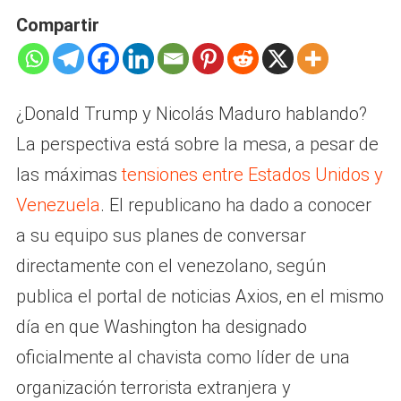
Compartir
¿Donald Trump y Nicolás Maduro hablando?
La perspectiva está sobre la mesa, a pesar de
las máximas
tensiones entre Estados Unidos y
Venezuela
. El republicano ha dado a conocer
a su equipo sus planes de conversar
directamente con el venezolano, según
publica el portal de noticias Axios, en el mismo
día en que Washington ha designado
oficialmente al chavista como líder de una
organización terrorista extranjera y