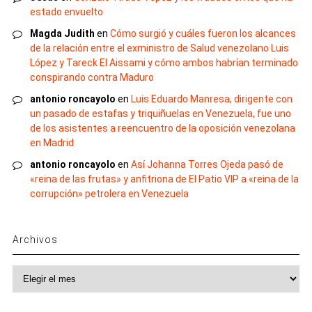
estado envuelto
Magda Judith
en
Cómo surgió y cuáles fueron los alcances
de la relación entre el exministro de Salud venezolano Luis
López y Tareck El Aissami y cómo ambos habrían terminado
conspirando contra Maduro
antonio roncayolo
en
Luis Eduardo Manresa, dirigente con
un pasado de estafas y triquiñuelas en Venezuela, fue uno
de los asistentes a reencuentro de la oposición venezolana
en Madrid
antonio roncayolo
en
Así Johanna Torres Ojeda pasó de
«reina de las frutas» y anfitriona de El Patio VIP a «reina de la
corrupción» petrolera en Venezuela
Archivos
Archivos