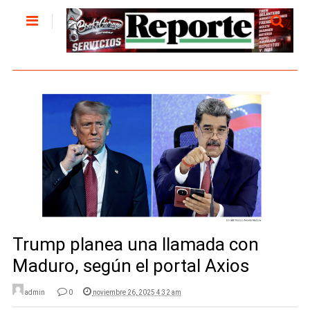
Trump planea una llamada con
Maduro, según el portal Axios
admin
0
noviembre 26, 2025 4:32 am