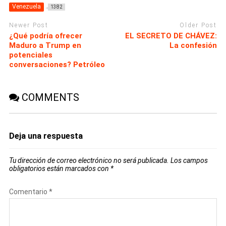
Venezuela
1382
Newer Post
Older Post
¿Qué podría ofrecer
EL SECRETO DE CHÁVEZ:
Maduro a Trump en
La confesión
potenciales
conversaciones? Petróleo
COMMENTS
Deja una respuesta
Tu dirección de correo electrónico no será publicada.
Los campos
obligatorios están marcados con
*
Comentario
*