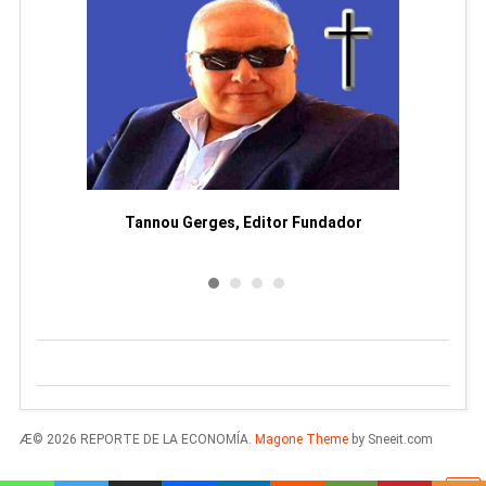
moriam
Tannou Gerges, Editor Fundador
Rodol
Æ© 2026 REPORTE DE LA ECONOMÍA.
Magone Theme
by Sneeit.com