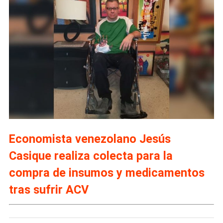
Economista venezolano Jesús
Casique realiza colecta para la
compra de insumos y medicamentos
tras sufrir ACV