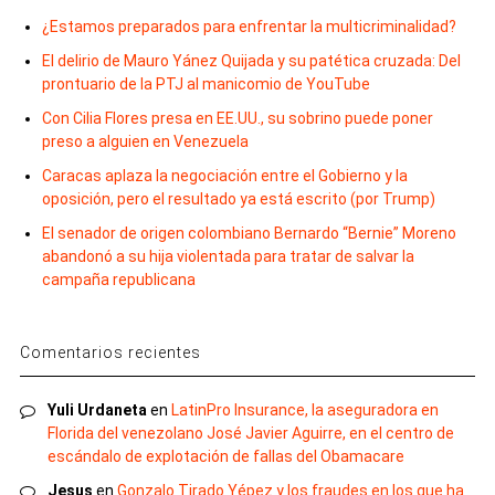
¿Estamos preparados para enfrentar la multicriminalidad?
El delirio de Mauro Yánez Quijada y su patética cruzada: Del
prontuario de la PTJ al manicomio de YouTube
Con Cilia Flores presa en EE.UU., su sobrino puede poner
preso a alguien en Venezuela
Caracas aplaza la negociación entre el Gobierno y la
oposición, pero el resultado ya está escrito (por Trump)
El senador de origen colombiano Bernardo “Bernie” Moreno
abandonó a su hija violentada para tratar de salvar la
campaña republicana
Comentarios recientes
Yuli Urdaneta
en
LatinPro Insurance, la aseguradora en
Florida del venezolano José Javier Aguirre, en el centro de
escándalo de explotación de fallas del Obamacare
Jesus
en
Gonzalo Tirado Yépez y los fraudes en los que ha