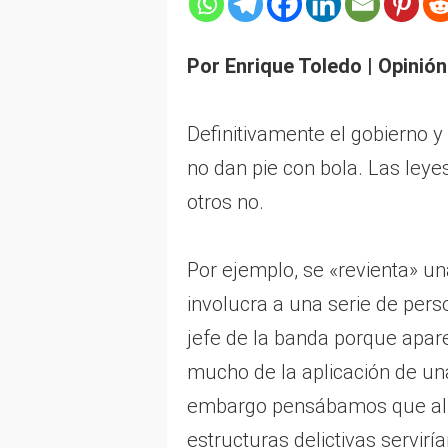
Por Enrique Toledo | Opinión
Definitivamente el gobierno y
no dan pie con bola. Las leyes
otros no.
Por ejemplo, se «revienta» u
involucra a una serie de perso
jefe de la banda porque apar
mucho de la aplicación de una 
embargo pensábamos que al 
estructuras delictivas servir