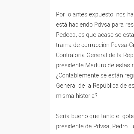
Por lo antes expuesto, nos h
está haciendo Pdvsa para re
Pedeca, es que acaso se est
trama de corrupción Pdvsa-Crip
Contraloría General de la Rep
presidente Maduro de estas n
¿Contablemente se están regi
General de la República de es
misma historia?
Sería bueno que tanto el gob
presidente de Pdvsa, Pedro T