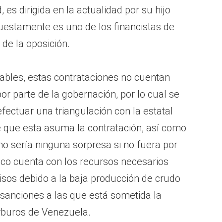
es dirigida en la actualidad por su hijo
puestamente es uno de los financistas de
 de la oposición.
ables, estas contrataciones no cuentan
por parte de la gobernación, por lo cual se
efectuar una triangulación con la estatal
e que esta asuma la contratación, así como
no sería ninguna sorpresa si no fuera por
co cuenta con los recursos necesarios
os debido a la baja producción de crudo
 sanciones a las que está sometida la
rburos de Venezuela.