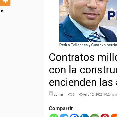
Pedro Tellechea y Gustavo petri
Contratos mil
con la constr
encienden las
admin
0
julio 12, 2023 10:24 pm
Compartir