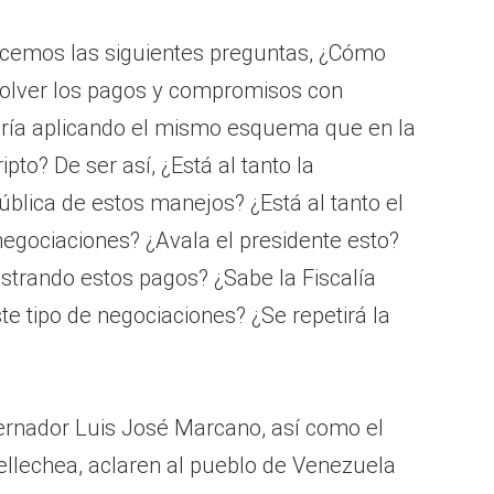
acemos las siguientes preguntas, ¿Cómo
solver los pagos y compromisos con
aría aplicando el mismo esquema que en la
to? De ser así, ¿Está al tanto la
ública de estos manejos? ¿Está al tanto el
egociaciones? ¿Avala el presidente esto?
strando estos pagos? ¿Sabe la Fiscalía
te tipo de negociaciones? ¿Se repetirá la
ernador Luis José Marcano, así como el
ellechea, aclaren al pueblo de Venezuela