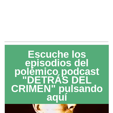
Escuche los
episodios del
polémico podcast
"DETRÁS DEL
CRIMEN" pulsando
aquí