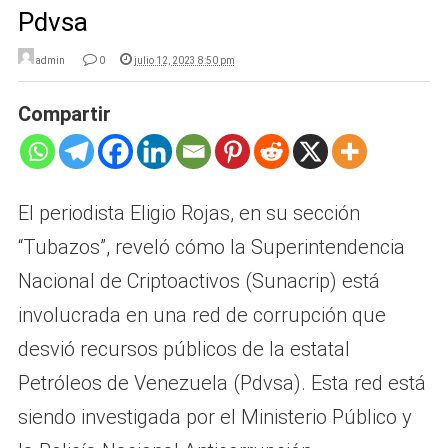
Pdvsa
admin
0
julio 12, 2023 8:50 pm
Compartir
El periodista Eligio Rojas, en su sección
“Tubazos”, reveló cómo la Superintendencia
Nacional de Criptoactivos (Sunacrip) está
involucrada en una red de corrupción que
desvió recursos públicos de la estatal
Petróleos de Venezuela (Pdvsa). Esta red está
siendo investigada por el Ministerio Público y