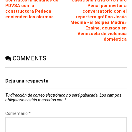
Contratos millonarios de
Cuestionan a la ONG Foro
PDVSA con la
Penal por invitar a
constructora Pedeca
conversatorio con el
encienden las alarmas
reportero gráfico Jesús
Medina «El Golpea Madre»
Ezaine, acusado en
Venezuela de violencia
doméstica
COMMENTS
Deja una respuesta
Tu dirección de correo electrónico no será publicada.
Los campos
obligatorios están marcados con
*
Comentario
*