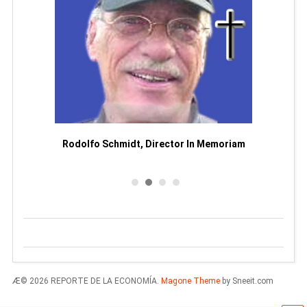
Man
or
Rodolfo Schmidt, Director In Memoriam
Æ© 2026 REPORTE DE LA ECONOMÍA.
Magone Theme
by Sneeit.com