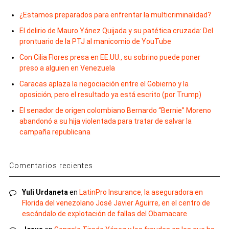
¿Estamos preparados para enfrentar la multicriminalidad?
El delirio de Mauro Yánez Quijada y su patética cruzada: Del
prontuario de la PTJ al manicomio de YouTube
Con Cilia Flores presa en EE.UU., su sobrino puede poner
preso a alguien en Venezuela
Caracas aplaza la negociación entre el Gobierno y la
oposición, pero el resultado ya está escrito (por Trump)
El senador de origen colombiano Bernardo “Bernie” Moreno
abandonó a su hija violentada para tratar de salvar la
campaña republicana
Comentarios recientes
Yuli Urdaneta
en
LatinPro Insurance, la aseguradora en
Florida del venezolano José Javier Aguirre, en el centro de
escándalo de explotación de fallas del Obamacare