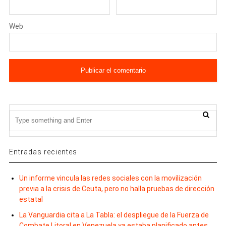
Web
Entradas recientes
Un informe vincula las redes sociales con la movilización
previa a la crisis de Ceuta, pero no halla pruebas de dirección
estatal
La Vanguardia cita a La Tabla: el despliegue de la Fuerza de
Combate Litoral en Venezuela ya estaba planificado antes