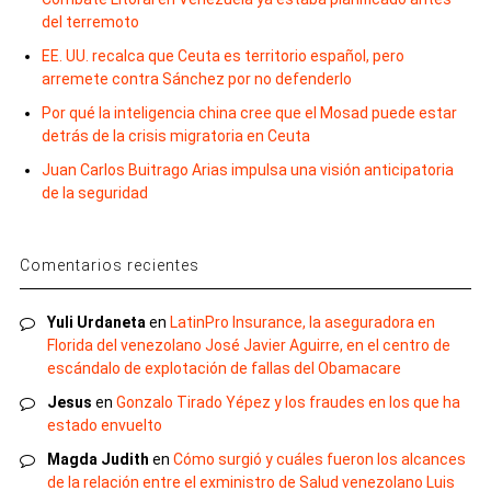
del terremoto
EE. UU. recalca que Ceuta es territorio español, pero
arremete contra Sánchez por no defenderlo
Por qué la inteligencia china cree que el Mosad puede estar
detrás de la crisis migratoria en Ceuta
Juan Carlos Buitrago Arias impulsa una visión anticipatoria
de la seguridad
Comentarios recientes
Yuli Urdaneta
en
LatinPro Insurance, la aseguradora en
Florida del venezolano José Javier Aguirre, en el centro de
escándalo de explotación de fallas del Obamacare
Jesus
en
Gonzalo Tirado Yépez y los fraudes en los que ha
estado envuelto
Magda Judith
en
Cómo surgió y cuáles fueron los alcances
de la relación entre el exministro de Salud venezolano Luis