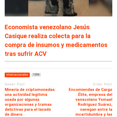
Economista venezolano Jesús
Casique realiza colecta para la
compra de insumos y medicamentos
tras sufrir ACV
Internacionales
1294
Newer Post
Older Post
Minería de criptomonedas:
Encomiendas de Cargo
una actividad legítima
Élite, empresa del
usada por algunas
venezolano Ysmael
organizaciones y tramas
Rodríguez Suárez,
delictivas para el lavado
navegan entre la
de dinero
incertidumbre y las