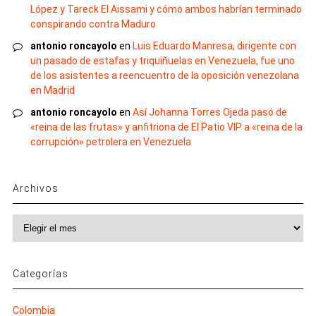
López y Tareck El Aissami y cómo ambos habrían terminado
conspirando contra Maduro
antonio roncayolo
en
Luis Eduardo Manresa, dirigente con
un pasado de estafas y triquiñuelas en Venezuela, fue uno
de los asistentes a reencuentro de la oposición venezolana
en Madrid
antonio roncayolo
en
Así Johanna Torres Ojeda pasó de
«reina de las frutas» y anfitriona de El Patio VIP a «reina de la
corrupción» petrolera en Venezuela
Archivos
Archivos
Categorías
Colombia