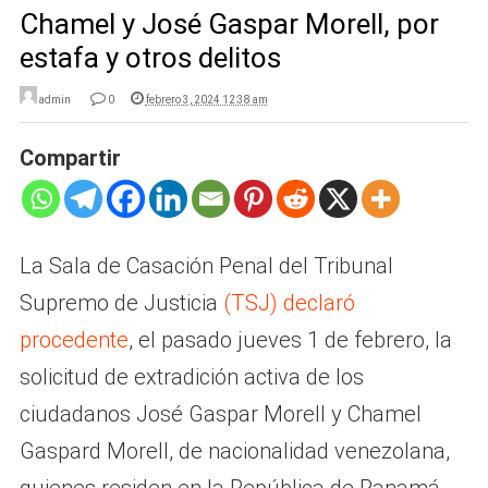
Chamel y José Gaspar Morell, por
estafa y otros delitos
admin
0
febrero 3, 2024 12:38 am
Compartir
La Sala de Casación Penal del Tribunal
Supremo de Justicia
(TSJ) declaró
procedente
, el pasado jueves 1 de febrero, la
solicitud de extradición activa de los
ciudadanos José Gaspar Morell y Chamel
Gaspard Morell, de nacionalidad venezolana,