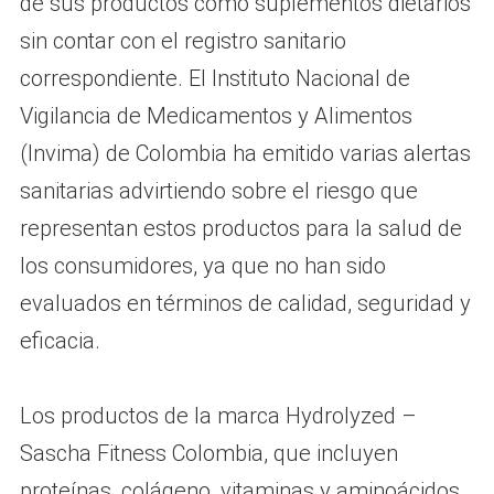
de sus productos como suplementos dietarios
sin contar con el registro sanitario
correspondiente. El Instituto Nacional de
Vigilancia de Medicamentos y Alimentos
(Invima) de Colombia ha emitido varias alertas
sanitarias advirtiendo sobre el riesgo que
representan estos productos para la salud de
los consumidores, ya que no han sido
evaluados en términos de calidad, seguridad y
eficacia.
Los productos de la marca Hydrolyzed –
Sascha Fitness Colombia, que incluyen
proteínas, colágeno, vitaminas y aminoácidos,