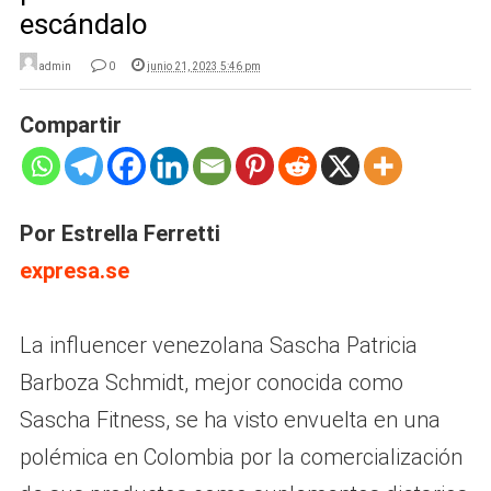
escándalo
admin
0
junio 21, 2023 5:46 pm
Compartir
Por Estrella Ferretti
expresa.se
La influencer venezolana Sascha Patricia
Barboza Schmidt, mejor conocida como
Sascha Fitness, se ha visto envuelta en una
polémica en Colombia por la comercialización