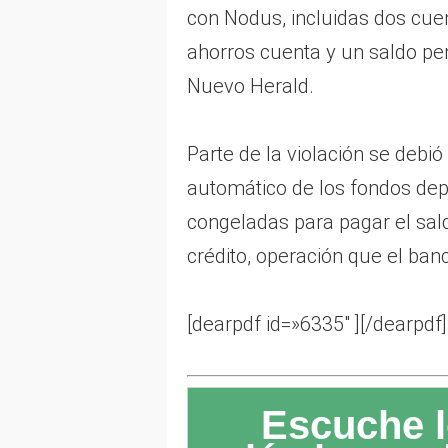
con Nodus, incluidas dos cue
ahorros cuenta y un saldo pen
Nuevo Herald.
Parte de la violación se debió
automático de los fondos dep
congeladas para pagar el sal
crédito, operación que el ban
[dearpdf id=»6335″ ][/dearpdf]
Escuche l