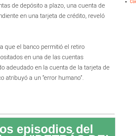
Co
ntas de depósito a plazo, una cuenta de
diente en una tarjeta de crédito, reveló
 a que el banco permitió el retiro
ositados en una de las cuentas
do adeudado en la cuenta de la tarjeta de
co atribuyó a un “error humano”.
os episodios del