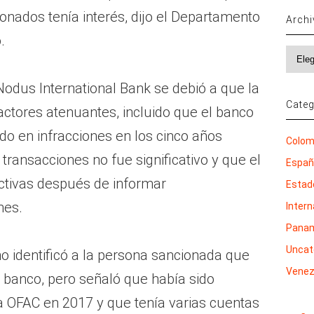
onados tenía interés, dijo el Departamento
Arch
.
Archi
Nodus International Bank se debió a que la
Categ
actores atenuantes, incluido que el banco
do en infracciones en los cinco años
Colom
 transacciones no fue significativo y que el
Espa
ctivas después de informar
Estad
nes.
Inter
Pana
Uncat
o identificó a la persona sancionada que
Venez
l banco, pero señaló que había sido
la OFAC en 2017 y que tenía varias cuentas