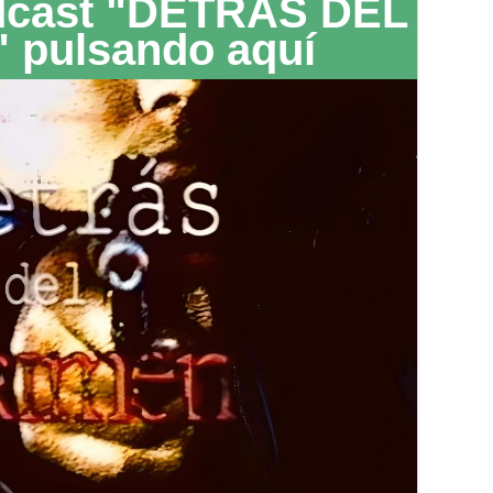
dcast "DETRÁS DEL
 pulsando aquí