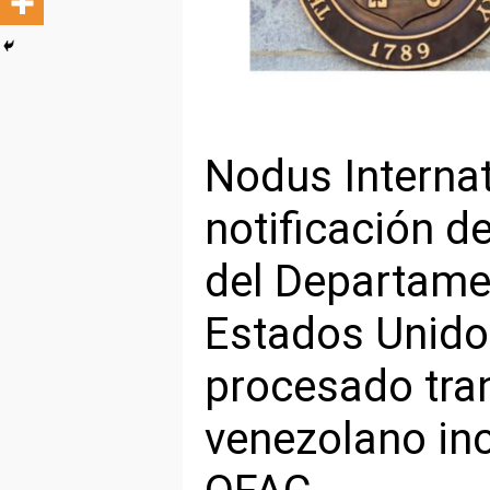
Nodus Internat
notificación de
del Departame
Estados Unido
procesado tra
venezolano incl