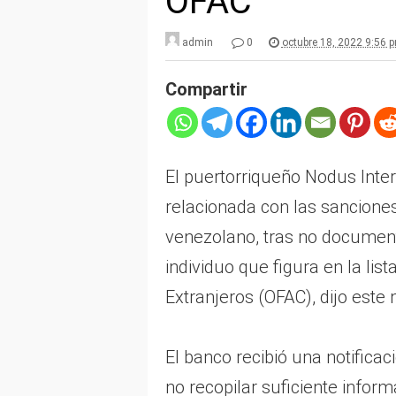
OFAC
admin
0
octubre 18, 2022 9:56 
Compartir
El puertorriqueño Nodus Inter
relacionada con las sancione
venezolano, tras no documen
individuo que figura en la list
Extranjeros (OFAC), dijo este
El banco recibió una notificac
no recopilar suficiente infor