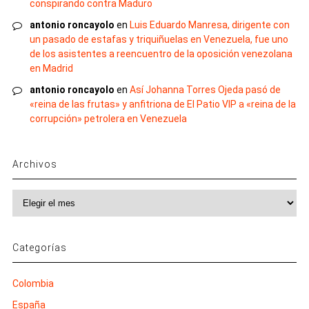
conspirando contra Maduro
antonio roncayolo
en
Luis Eduardo Manresa, dirigente con
un pasado de estafas y triquiñuelas en Venezuela, fue uno
de los asistentes a reencuentro de la oposición venezolana
en Madrid
antonio roncayolo
en
Así Johanna Torres Ojeda pasó de
«reina de las frutas» y anfitriona de El Patio VIP a «reina de la
corrupción» petrolera en Venezuela
Archivos
Archivos
Categorías
Colombia
España