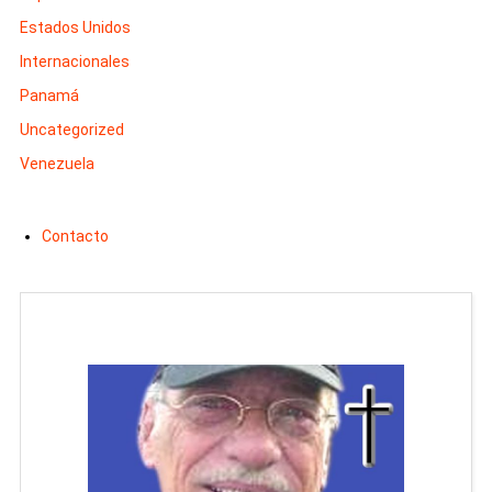
Estados Unidos
Internacionales
Panamá
Uncategorized
Venezuela
Contacto
Man