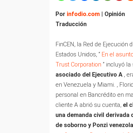
Por
infodio.com
| Opinión
Traducción
FinCEN, la Red de Ejecución d
Estados Unidos, “
En el asunt
Trust Corporation
” incluyó la
asociado del Ejecutivo A
, er
en Venezuela y Miami. , Florid
personal en Bancrédito en m
cliente A abrió su cuenta,
el 
una demanda civil derivada 
de soborno y Ponzi venezol