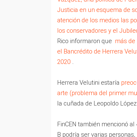
Justicia en un esquema de s
atención de los medios las p
los conservadores y el Jubile
Rico informaron que
más de 
el Bancrédito de Herrera Velu
2020
.
Herrera Velutini estaría
preoc
arte (problema del primer m
la cuñada de Leopoldo López (
FinCEN también mencionó al «C
B podría ser varias personas,