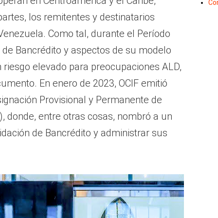
 operan en Centroamérica y el Caribe,
Co
rtes, los remitentes y destinatarios
Venezuela. Como tal, durante el Período
es de Bancrédito y aspectos de su modelo
n riesgo elevado para preocupaciones ALD,
umento. En enero de 2023, OCIF emitió
gnación Provisional y Permanente de
), donde, entre otras cosas, nombró a un
uidación de Bancrédito y administrar sus