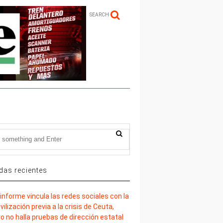
SEARCH
das recientes
informe vincula las redes sociales con la
ilización previa a la crisis de Ceuta,
o no halla pruebas de dirección estatal