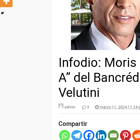
Infodio: Moris
A” del Bancréd
Velutini
admin
0
marzo 11, 2024 11:24 
Compartir