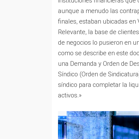
instituciones financieras que
aunque a menudo las contrapa
finales, estaban ubicadas en 
Relevante, la base de client
de negocios lo pusieron en u
como se describe en este doc
una Demanda y Orden de Desi
Síndico (Orden de Sindicatura
síndico para completar la liq
activos.»