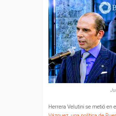
Ju
Herrera Velutini se metió en
Vázquez, una política de Pue