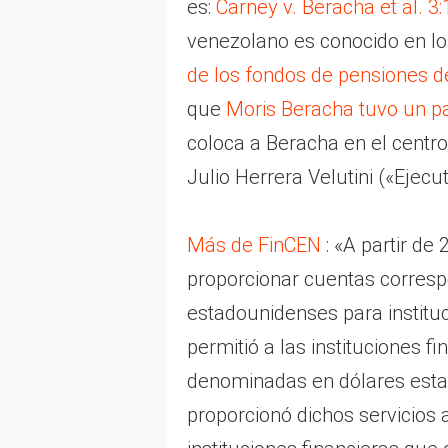
es:
Carney v. Beracha et al. 3
venezolano es conocido en l
de los fondos de pensiones d
que
Moris Beracha tuvo un pa
coloca a Beracha en el centro
Julio Herrera Velutini («Ejecut
Más de FinCEN
: «A partir de
proporcionar cuentas corres
estadounidenses para instituci
permitió a las instituciones 
denominadas en dólares esta
proporcionó dichos servicios a