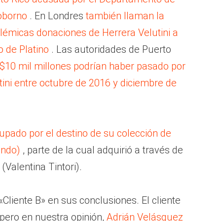
oborno
. En Londres
también llaman la
olémicas donaciones de Herrera Velutini a
o de Platino
. Las autoridades de Puerto
$10 mil millones podrían haber pasado por
tini entre octubre de 2016 y diciembre de
upado por el destino de su colección de
undo)
, parte de la cual adquirió a través de
Valentina Tintori).
liente B» en sus conclusiones. El cliente
 pero en nuestra opinión,
Adrián Velásquez