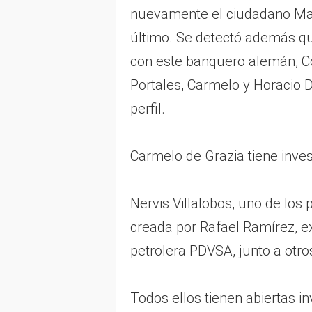
nuevamente el ciudadano Matt
último. Se detectó además 
con este banquero alemán, C
Portales, Carmelo y Horacio 
perfil.
Carmelo de Grazia tiene inves
Nervis Villalobos, uno de los 
creada por Rafael Ramírez, ex
petrolera PDVSA, junto a otro
Todos ellos tienen abiertas i