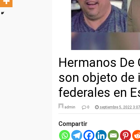
Hermanos De 
son objeto de 
federales en 
admin
0
septiembre 5, 2022 3:0
Compartir