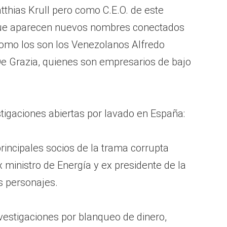
hias Krull pero como C.E.O. de este
que aparecen nuevos nombres conectados
omo los son los Venezolanos Alfredo
De Grazia, quienes son empresarios de bajo
tigaciones abiertas por lavado en España:
principales socios de la trama corrupta
 ministro de Energía y ex presidente de la
s personajes.
nvestigaciones por blanqueo de dinero,