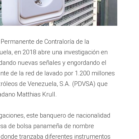
Permanente de Contraloría de la
ela, en 2018 abre una investigación en
, dando nuevas señales y engordando el
ente de la red de lavado por 1.200 millones
tróleos de Venezuela, S.A. (PDVSA) que
dano Matthias Krull.
igaciones, este banquero de nacionalidad
asa de bolsa panameña de nombre
”, donde tranzaba diferentes instrumentos