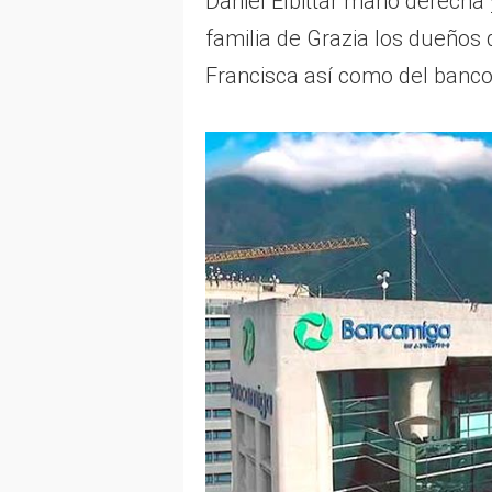
Daniel Elbittar mano derecha 
familia de Grazia los dueños 
Francisca así como del banc