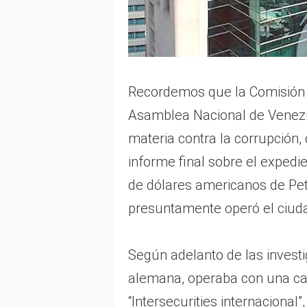
Recordemos que la Comisión 
Asamblea Nacional de Venezu
materia contra la corrupción
informe final sobre el expedi
de dólares americanos de Pe
presuntamente operó el ciuda
Según adelanto de las invest
alemana, operaba con una c
“Intersecurities internacional