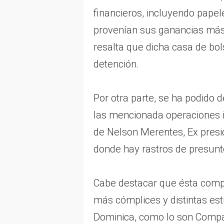
financieros, incluyendo pape
provenían sus ganancias más
resalta que dicha casa de bol
detención.
Por otra parte, se ha podido d
las mencionada operaciones ir
de Nelson Merentes, Ex presi
donde hay rastros de presunt
Cabe destacar que ésta compl
más cómplices y distintas est
Dominica, como lo son Compa