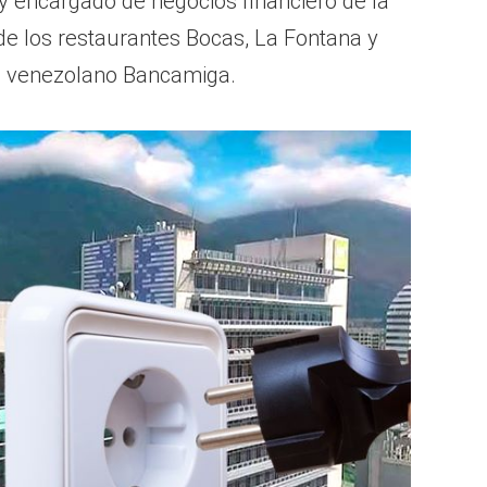
y encargado de negocios financiero de la
de los restaurantes Bocas, La Fontana y
o venezolano Bancamiga.