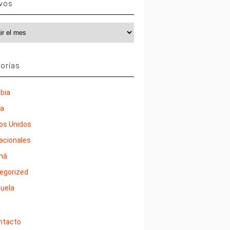
ivos
vos
orías
bia
ña
os Unidos
nacionales
má
egorized
uela
ntacto