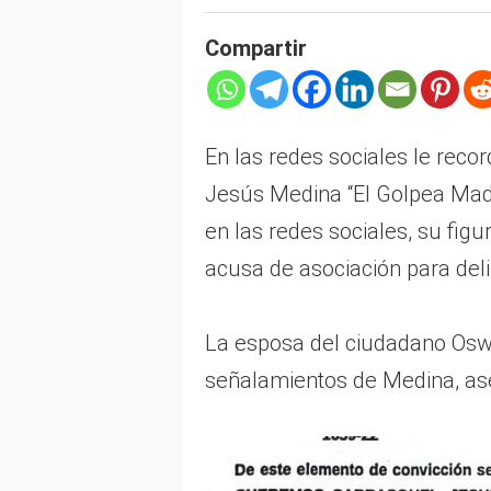
Compartir
En las redes sociales le reco
Jesús Medina “El Golpea Mad
en las redes sociales, su figu
acusa de asociación para deli
La esposa del ciudadano Os
señalamientos de Medina, a