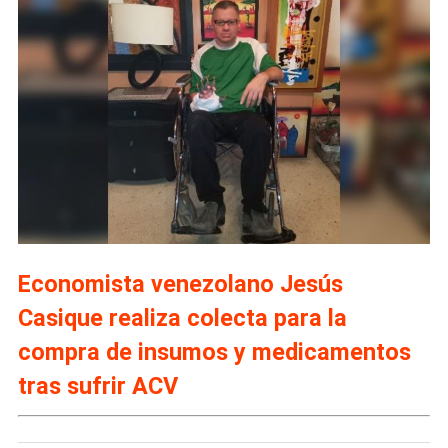
Economista venezolano Jesús
Casique realiza colecta para la
compra de insumos y medicamentos
tras sufrir ACV