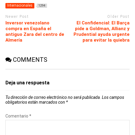
Internacionales
1294
Newer Post
Older Post
Inversor venezolano
El Confidencial: El Barça
compra en España el
pide a Goldman, Allianz y
antiguo Zara del centro de
Prudential ayuda urgente
Almería
para evitar la quiebra
COMMENTS
Deja una respuesta
Tu dirección de correo electrónico no será publicada.
Los campos
obligatorios están marcados con
*
Comentario
*