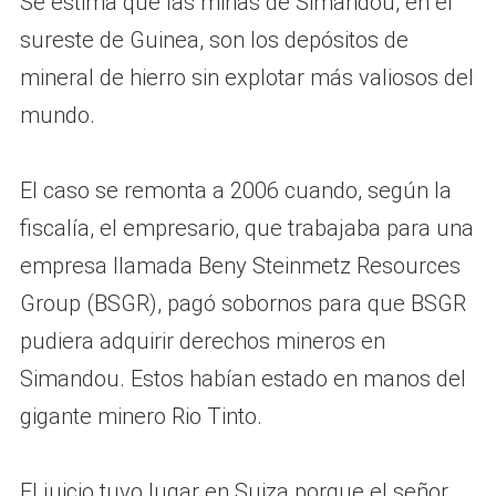
Se estima que las minas de Simandou, en el
sureste de Guinea, son los depósitos de
mineral de hierro sin explotar más valiosos del
mundo.
El caso se remonta a 2006 cuando, según la
fiscalía, el empresario, que trabajaba para una
empresa llamada Beny Steinmetz Resources
Group (BSGR), pagó sobornos para que BSGR
pudiera adquirir derechos mineros en
Simandou. Estos habían estado en manos del
gigante minero Rio Tinto.
El juicio tuvo lugar en Suiza porque el señor