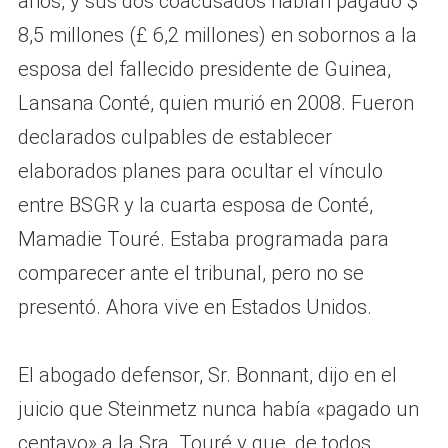
años, y sus dos coacusados ​​habían pagado $
8,5 millones (£ 6,2 millones) en sobornos a la
esposa del fallecido presidente de Guinea,
Lansana Conté, quien murió en 2008. Fueron
declarados culpables de establecer
elaborados planes para ocultar el vínculo
entre BSGR y la cuarta esposa de Conté,
Mamadie Touré. Estaba programada para
comparecer ante el tribunal, pero no se
presentó. Ahora vive en Estados Unidos.
El abogado defensor, Sr. Bonnant, dijo en el
juicio que Steinmetz nunca había «pagado un
centavo» a la Sra. Touré y que, de todos