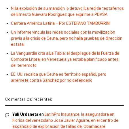
Ni la explosión de su mansión lo detuvo: La red de testaferros
de Ernesto Guevara Rodríguez que exprime a PDVSA
Cantera América Latina – Por ESTEFANO TAMBURRINI
Un informe vincula las redes sociales con la movilización
previa a la crisis de Ceuta, pero no halla pruebas de dirección
estatal
La Vanguardia cita a La Tabla: el despliegue de la Fuerza de
Combate Litoral en Venezuela ya estaba planificado antes
del terremoto
EE. UU. recalca que Ceuta es territorio español, pero
arremete contra Sánchez por no defenderlo
Comentarios recientes
Yuli Urdaneta
en
LatinPro Insurance, la aseguradora en
Florida del venezolano José Javier Aguirre, en el centro de
escándalo de explotación de fallas del Obamacare