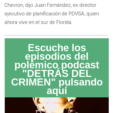
Chevron, dijo Juan Fernández, ex director
ejecutivo de planificación de PDVSA, quien
ahora vive en el sur de Florida.
Escuche los
episodios del
polémico podcast
"DETRÁS DEL
CRIMEN" pulsando
aquí