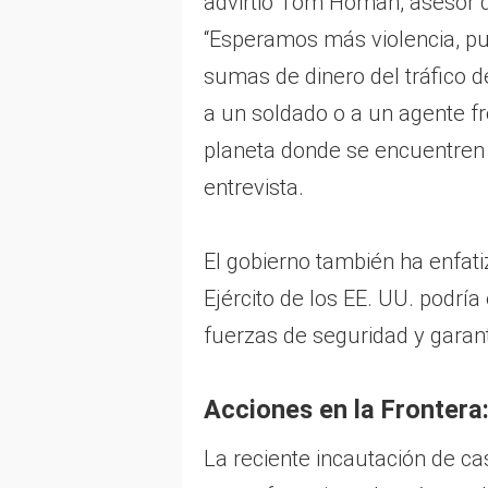
advirtió Tom Homan, asesor d
“Esperamos más violencia, pu
sumas de dinero del tráfico d
a un soldado o a un agente fr
planeta donde se encuentren 
entrevista.
El gobierno también ha enfati
Ejército de los EE. UU. podría
fuerzas de seguridad y garanti
Acciones en la Frontera
La reciente incautación de ca