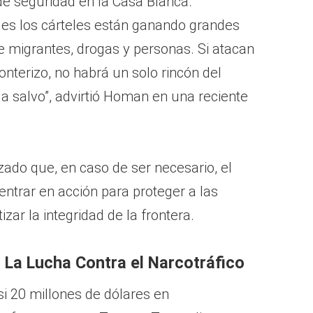
e seguridad en la Casa Blanca.
es los cárteles están ganando grandes
e migrantes, drogas y personas. Si atacan
onterizo, no habrá un solo rincón del
a salvo”, advirtió Homan en una reciente
zado que, en caso de ser necesario, el
 entrar en acción para proteger a las
zar la integridad de la frontera.
: La Lucha Contra el Narcotráfico
si 20 millones de dólares en