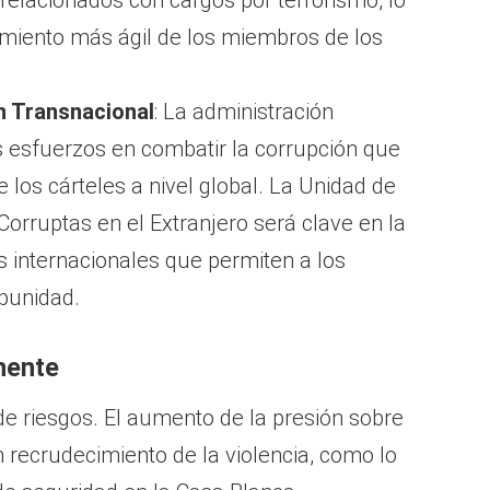
relacionados con cargos por terrorismo, lo
amiento más ágil de los miembros de los
n Transnacional
: La administración
 esfuerzos en combatir la corrupción que
e los cárteles a nivel global. La Unidad de
orruptas en el Extranjero será clave en la
s internacionales que permiten a los
punidad.
nente
de riesgos. El aumento de la presión sobre
n recrudecimiento de la violencia, como lo