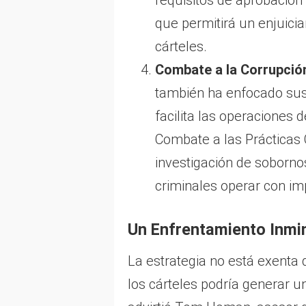
requisitos de aprobación 
que permitirá un enjuici
cárteles.
Combate a la Corrupció
también ha enfocado sus
facilita las operaciones d
Combate a las Prácticas C
investigación de soborno
criminales operar con im
Un Enfrentamiento Inmi
La estrategia no está exenta 
los cárteles podría generar u