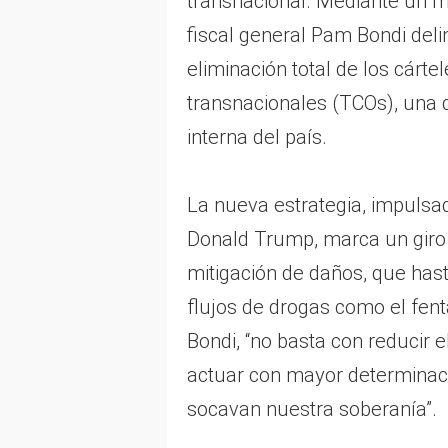
transnacional. Mediante un m
fiscal general Pam Bondi deli
eliminación total de los cárte
transnacionales (TCOs), una
interna del país.
La nueva estrategia, impulsad
Donald Trump, marca un giro si
mitigación de daños, que has
flujos de drogas como el fent
Bondi, “no basta con reducir 
actuar con mayor determinac
socavan nuestra soberanía”.