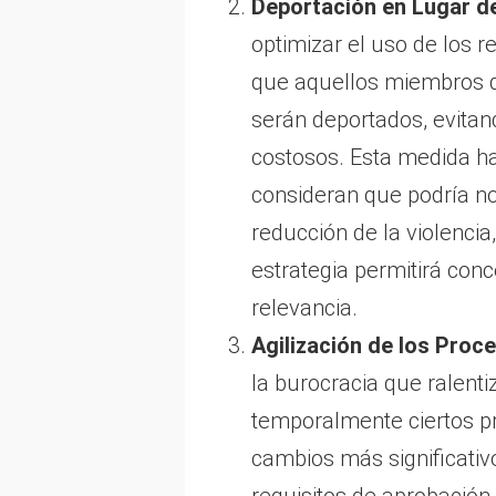
Deportación en Lugar de
optimizar el uso de los 
que aquellos miembros d
serán deportados, evitand
costosos. Esta medida h
consideran que podría no
reducción de la violencia
estrategia permitirá con
relevancia.
Agilización de los Proc
la burocracia que ralent
temporalmente ciertos pr
cambios más significativ