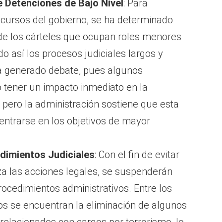
 Detenciones de Bajo Nivel
: Para
recursos del gobierno, se ha determinado
e los cárteles que ocupan roles menores
o así los procesos judiciales largos y
a generado debate, pues algunos
 tener un impacto inmediato en la
, pero la administración sostiene que esta
centrarse en los objetivos de mayor
edimientos Judiciales
: Con el fin de evitar
iza las acciones legales, se suspenderán
ocedimientos administrativos. Entre los
os se encuentran la eliminación de algunos