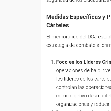
seguridad de los ciudadanos 
Medidas Específicas y P
Cárteles
El memorando del DOJ estable
estrategia de combate al crim
Foco en los Líderes Cri
operaciones de bajo nivel
los líderes de los cártel
controlan las operaciones
como objetivo desmantela
organizaciones y reducir