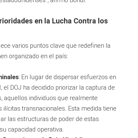
estadounidenses”, afirmó Bondi.
rioridades en la Lucha Contra los
ce varios puntos clave que redefinen la
en organizado en el país:
minales
: En lugar de dispersar esfuerzos en
, el DOJ ha decidido priorizar la captura de
es, aquellos individuos que realmente
 ilícitas transnacionales. Esta medida tiene
r las estructuras de poder de estas
 su capacidad operativa.