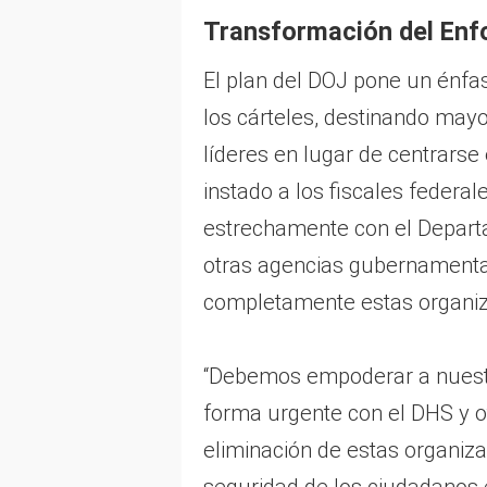
Transformación del Enfo
El plan del DOJ pone un énfa
los cárteles, destinando may
líderes en lugar de centrarse
instado a los fiscales federal
estrechamente con el Depart
otras agencias gubernamental
completamente estas organiz
“Debemos empoderar a nuestro
forma urgente con el DHS y 
eliminación de estas organiz