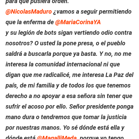
para que pusiera orden.
@NicolasMaduro
¿vamos a seguir permitiendo
que la enferma de
@MariaCorinaYA
y su legión de bots sigan vertiendo odio contra
nosotros? O usted la pone presa, o el pueblo
saldrá a buscarla porque ya basta. Y no, no me
interesa la comunidad internacional ni que
digan que me radicalicé, me interesa La Paz del
país, de mi familia y de todos los que tenemos
derecho a no apoyar a esa señora sin tener que
sufrir el acoso por ello. Señor presidente ponga
mano dura o tendremos que tomar la justicia
por nuestras manos. Yo sé dónde está ella y
dónde está
@MagalliMeda
, porque yo tengo