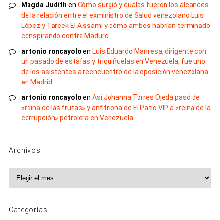
Magda Judith
en
Cómo surgió y cuáles fueron los alcances
de la relación entre el exministro de Salud venezolano Luis
López y Tareck El Aissami y cómo ambos habrían terminado
conspirando contra Maduro
antonio roncayolo
en
Luis Eduardo Manresa, dirigente con
un pasado de estafas y triquiñuelas en Venezuela, fue uno
de los asistentes a reencuentro de la oposición venezolana
en Madrid
antonio roncayolo
en
Así Johanna Torres Ojeda pasó de
«reina de las frutas» y anfitriona de El Patio VIP a «reina de la
corrupción» petrolera en Venezuela
Archivos
Archivos
Categorías