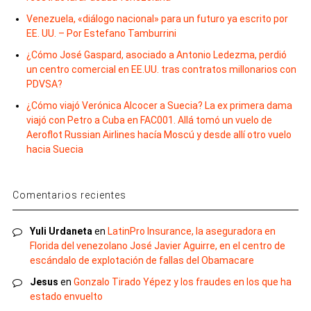
Venezuela, «diálogo nacional» para un futuro ya escrito por
EE. UU. – Por Estefano Tamburrini
¿Cómo José Gaspard, asociado a Antonio Ledezma, perdió
un centro comercial en EE.UU. tras contratos millonarios con
PDVSA?
¿Cómo viajó Verónica Alcocer a Suecia? La ex primera dama
viajó con Petro a Cuba en FAC001. Allá tomó un vuelo de
Aeroflot Russian Airlines hacía Moscú y desde allí otro vuelo
hacia Suecia
Comentarios recientes
Yuli Urdaneta
en
LatinPro Insurance, la aseguradora en
Florida del venezolano José Javier Aguirre, en el centro de
escándalo de explotación de fallas del Obamacare
Jesus
en
Gonzalo Tirado Yépez y los fraudes en los que ha
estado envuelto