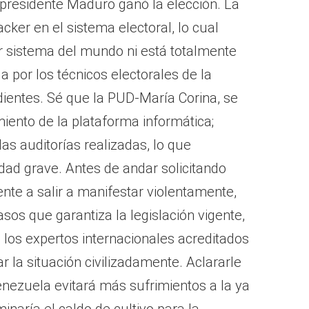
presidente Maduro ganó la elección. La
cker en el sistema electoral, lo cual
or sistema del mundo ni está totalmente
a por los técnicos electorales de la
dientes. Sé que la PUD-María Corina, se
iento de la plataforma informática;
las auditorías realizadas, lo que
dad grave. Antes de andar solicitando
nte a salir a manifestar violentamente,
sos que garantiza la legislación vigente,
e los expertos internacionales acreditados
ar la situación civilizadamente. Aclararle
enezuela evitará más sufrimientos a la ya
inaría el caldo de cultivo para la