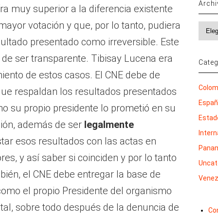
Arch
ifra muy superior a la diferencia existente
mayor votación y que, por lo tanto, pudiera
Archi
ultado presentado como irreversible. Este
de ser transparente. Tibisay Lucena era
Categ
iento de estos casos. El CNE debe de
Colom
 que respaldan los resultados presentados
Espa
omo su propio presidente lo prometió en su
Estad
ación, además de ser
legalmente
Inter
astar esos resultados con las actas en
Pana
es, y así saber si coinciden y por lo tanto
Uncat
bién, el CNE debe entregar la base de
Venez
 como el propio Presidente del organismo
tal, sobre todo después de la denuncia de
Co