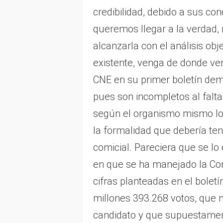
credibilidad, debido a sus co
queremos llegar a la verdad, 
alcanzarla con el análisis ob
existente, venga de donde ve
CNE en su primer boletín dem
pues son incompletos al falta
según el organismo mismo lo
la formalidad que debería te
comicial. Pareciera que se l
en que se ha manejado la Cont
cifras planteadas en el bolet
millones 393.268 votos, que 
candidato y que supuestament