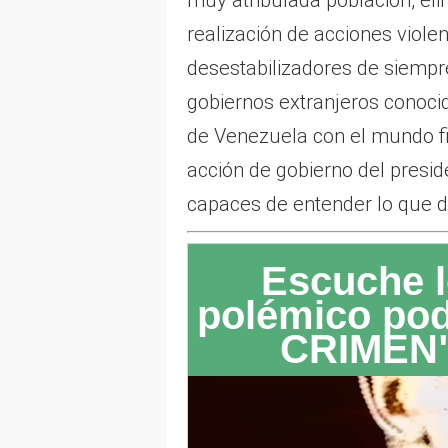
realización de acciones violen
desestabilizadores de siempre
gobiernos extranjeros conocido
de Venezuela con el mundo fina
acción de gobierno del presi
capaces de entender lo que d
Escuche l
polémico po
CRIMEN"