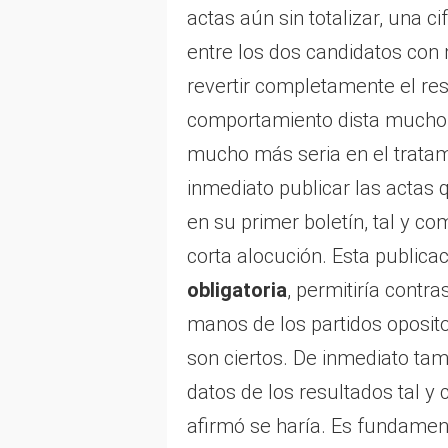
actas aún sin totalizar, una c
entre los dos candidatos con 
revertir completamente el res
comportamiento dista mucho 
mucho más seria en el tratam
inmediato publicar las actas
en su primer boletín, tal y c
corta alocución. Esta public
obligatoria
, permitiría contr
manos de los partidos opositor
son ciertos. De inmediato tam
datos de los resultados tal y
afirmó se haría. Es fundamen