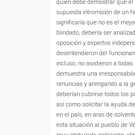
quien debe demostrar que el 
supuesta intromisión de un ha
significaría que no es el mej
blindado, debería ser analizad
oposición y expertos indepen
desentendieron del funcionam
incluso, no asistieron a todas 
demuestra una irresponsabili
renuncias y arengando a la ge
deberían cubrirse todos los pa
así como solicitar la ayuda d
en el país, en aras de solvent
esta situación al pueblo de V
muy atribulada población, elim