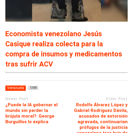
Economista venezolano Jesús
Casique realiza colecta para la
compra de insumos y medicamentos
tras sufrir ACV
Venezuela
1388
Newer Post
Older Post
¿Puede la IA gobernar el
Rodolfo Álvarez López y
mundo sin perder la
Gabriel Rodríguez Dávila,
brújula moral?: George
acusados de extorsión
Burguillos lo explica
agravada, continuarían
prófugos de la justicia