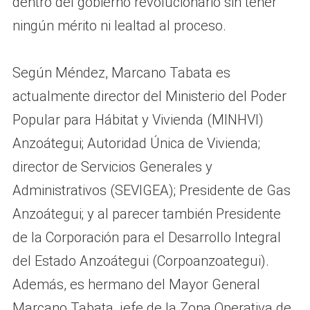
dentro del gobierno revolucionario sin tener
ningún mérito ni lealtad al proceso.
Según Méndez, Marcano Tabata es
actualmente director del Ministerio del Poder
Popular para Hábitat y Vivienda (MINHVI)
Anzoátegui; Autoridad Única de Vivienda;
director de Servicios Generales y
Administrativos (SEVIGEA); Presidente de Gas
Anzoátegui; y al parecer también Presidente
de la Corporación para el Desarrollo Integral
del Estado Anzoátegui (Corpoanzoategui).
Además, es hermano del Mayor General
Marcano Tabata, jefe de la Zona Operativa de