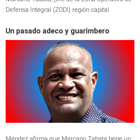
Defensa Integral (ZODI) región capital.
Un pasado adeco y guarimbero
Méndez afirma que Marcano Tabata tiene un