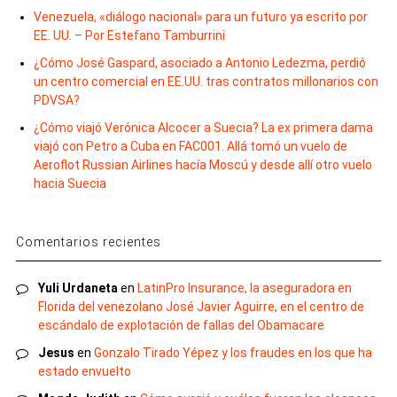
Venezuela, «diálogo nacional» para un futuro ya escrito por
EE. UU. – Por Estefano Tamburrini
¿Cómo José Gaspard, asociado a Antonio Ledezma, perdió
un centro comercial en EE.UU. tras contratos millonarios con
PDVSA?
¿Cómo viajó Verónica Alcocer a Suecia? La ex primera dama
viajó con Petro a Cuba en FAC001. Allá tomó un vuelo de
Aeroflot Russian Airlines hacía Moscú y desde allí otro vuelo
hacia Suecia
Comentarios recientes
Yuli Urdaneta
en
LatinPro Insurance, la aseguradora en
Florida del venezolano José Javier Aguirre, en el centro de
escándalo de explotación de fallas del Obamacare
Jesus
en
Gonzalo Tirado Yépez y los fraudes en los que ha
estado envuelto