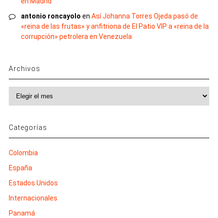
en Madrid
antonio roncayolo
en
Así Johanna Torres Ojeda pasó de
«reina de las frutas» y anfitriona de El Patio VIP a «reina de la
corrupción» petrolera en Venezuela
Archivos
Archivos
Categorías
Colombia
España
Estados Unidos
Internacionales
Panamá