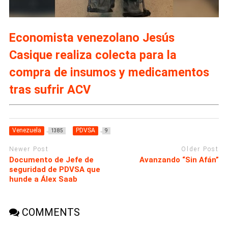
Economista venezolano Jesús
Casique realiza colecta para la
compra de insumos y medicamentos
tras sufrir ACV
Venezuela
PDVSA
1385
9
Newer Post
Older Post
Documento de Jefe de
Avanzando “Sin Afán”
seguridad de PDVSA que
hunde a Álex Saab
COMMENTS