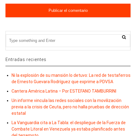
Entradas recientes
Ni la explosión de su mansión lo detuvo: La red de testaferros
de Ernesto Guevara Rodríguez que exprime a PDVSA
Cantera América Latina – Por ESTEFANO TAMBURRINI
Un informe vincula las redes sociales con la movilización
previa a la crisis de Ceuta, pero no halla pruebas de dirección
estatal
La Vanguardia cita a La Tabla: el despliegue de la Fuerza de
Combate Litoral en Venezuela ya estaba planificado antes
del terremoto