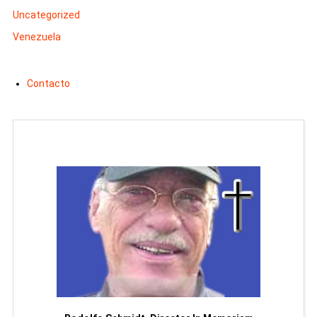
Uncategorized
Venezuela
Contacto
Man