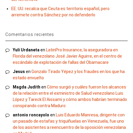
EE. UU. recalca que Ceuta es territorio español, pero
arremete contra Sánchez por no defenderlo
Comentarios recientes
Yuli Urdaneta
en
LatinPro Insurance, la aseguradora en
Florida del venezolano José Javier Aguirre, en el centro de
escándalo de explotación de fallas del Obamacare
Jesus
en
Gonzalo Tirado Yépez y los fraudes en los que ha
estado envuelto
Magda Judith
en
Cómo surgió y cuáles fueron los alcances
de la relación entre el exministro de Salud venezolano Luis
López y Tareck El Aissami y cómo ambos habrían terminado
conspirando contra Maduro
antonio roncayolo
en
Luis Eduardo Manresa, dirigente con
un pasado de estafas y triquiñuelas en Venezuela, fue uno
de los asistentes a reencuentro de la oposición venezolana