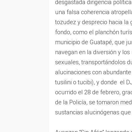
desgastada dirigencia polític
una falsa coherencia atropell
tozudez y desprecio hacia la g
fondo, como el planchón turís
municipio de Guatapé, que ju
navegan en la diversión y los 
sexuales, transportándolos d
alucinaciones con abundante 
tusilini o tucibi), y donde el 
ocurrido el 28 de febrero, gr
de la Policía, se tomaron me
sustancias alucinógenas que