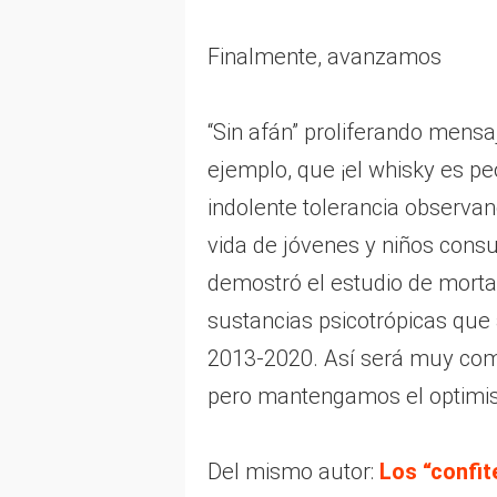
Finalmente, avanzamos
“Sin afán” proliferando men
ejemplo, que ¡el whisky es pe
indolente tolerancia observan
vida de jóvenes y niños cons
demostró el estudio de morta
sustancias psicotrópicas que 
2013-2020. Así será muy comp
pero mantengamos el optimi
Del mismo autor:
Los “confit