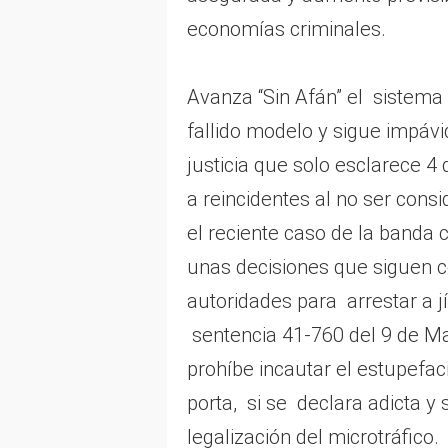
economías criminales.
Avanza “Sin Afán” el sistema 
fallido modelo y sigue impáv
justicia que solo esclarece 4 
a reincidentes al no ser cons
el reciente caso de la banda c
unas decisiones que siguen c
autoridades para arrestar a jí
sentencia 41-760 del 9 de Ma
prohíbe incautar el estupefaci
porta, si se declara adicta y 
legalización del microtráfico.