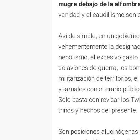
mugre debajo de la alfombr
vanidad y el caudillismo son el
Así de simple, en un gobierno 
vehementemente la designació
nepotismo, el excesivo gasto 
de aviones de guerra, los bom
militarización de territorios,
y tamales con el erario públi
Solo basta con revisar los Twi
trinos y hechos del presente.
Son posiciones alucinógenas 