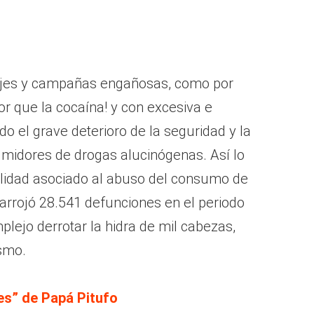
sajes y campañas engañosas, como por
or que la cocaína! y con excesiva e
do el grave deterioro de la seguridad y la
umidores de drogas alucinógenas. Así lo
lidad asociado al abuso del consumo de
arrojó 28.541 defunciones en el periodo
lejo derrotar la hidra de mil cabezas,
smo.
es” de Papá Pitufo