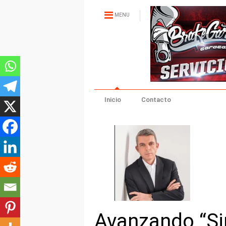
MENU
Inicio
Contacto
Avanzando “Si