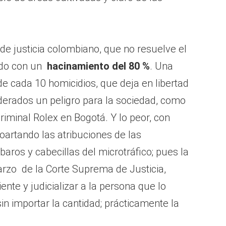
de justicia colombiano, que no resuelve el
ido con un
hacinamiento del 80 %
. Una
de cada 10 homicidios, que deja en libertad
iderados un peligro para la sociedad, como
riminal Rolex en Bogotá. Y lo peor, con
oartando las atribuciones de las
baros y cabecillas del microtráfico; pues la
rzo de la Corte Suprema de Justicia,
ente y judicializar a la persona que lo
sin importar la cantidad; prácticamente la