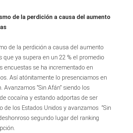
smo de la perdición a causa del aumento
tas
mo de la perdición a causa del aumento
as que ya supera en un 22 % el promedio
as encuestas se ha incrementado en
os. Así atónitamente lo presenciamos en
n. Avanzamos “Sin Afán” siendo los
de cocaína y estando adportas de ser
rno de los Estados Unidos y avanzamos “Sin
deshonroso segundo lugar del ranking
pción.