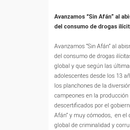
Avanzamos “Sin Afán” al abi
del consumo de drogas ilíci
Avanzamos “Sin Afán” al abis
del consumo de drogas ilícit
global y que según las últim
adolescentes desde los 13 añ
los planchones de la diversió
campeones en la producción 
descertificados por el gobie
Afán” y muy cómodos, en el 
global de criminalidad y corru