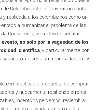
lobos al aire, como la reciente propuesta
ra de Colombia ante la Convención contra
a y replicada a los colombianos como un
ientado a humanizar el problema de las
n la Convención, coinciden en señalar
 evento, no solo por la vaguedad de los
rosidad científica
, y particularmente por
s pasadas que seguirán represadas en los
lita e impracticable propuesta de comprar
ltivadores y nuevamente repitiendo errores
nzables, incentivos perversos, resiembra
e de áreas cultivadas y claro de las