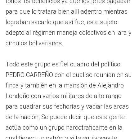
todos los beneficios ya que los jefes pagaban
para que lo tratara bien allí adentro mientras
lograban sacarlo que así fue, este sujeto
adepto al régimen maneja colectivos en lara y
círculos bolivarianos.
Todo este grupo es fiel cuadro del político
PEDRO CARREÑO con el cual se reunían en su
finca y también en la mansión de Alejandro
Londoño con varios militares de alto rango
para cuadrar sus fechorías y vaciar las arcas
de la nación, Se puede decir que esta gente
actúa como un grupo narcotraficante en la
cual tienen un patrón y si te equivocas te