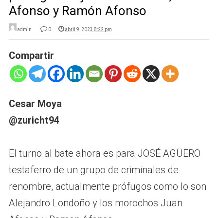
Afonso y Ramón Afonso
admin
0
abril 9, 2023 8:22 pm
Compartir
Cesar Moya
@zuricht94
El turno al bate ahora es para JOSÉ AGÜERO
testaferro de un grupo de criminales de
renombre, actualmente prófugos como lo son
Alejandro Londoño y los morochos Juan