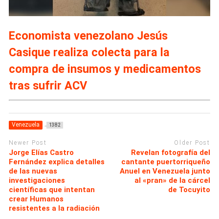
Economista venezolano Jesús
Casique realiza colecta para la
compra de insumos y medicamentos
tras sufrir ACV
Venezuela
1382
Newer Post
Older Post
Jorge Elías Castro
Revelan fotografía del
Fernández explica detalles
cantante puertorriqueño
de las nuevas
Anuel en Venezuela junto
investigaciones
al «pran» de la cárcel
científicas que intentan
de Tocuyito
crear Humanos
resistentes a la radiación