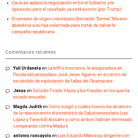
Caracas aplaza la negociación entre el Gobierno y la
oposición, pero el resultado ya está escrito (por Trump)
El senador de origen colombiano Bernardo “Bernie” Moreno
abandonó a su hija violentada para tratar de salvar la
campaña republicana
Comentarios recientes
Yuli Urdaneta
en
LatinPro Insurance, la aseguradora en
Florida del venezolano José Javier Aguirre, en el centro de
escándalo de explotación de fallas del Obamacare
Jesus
en
Gonzalo Tirado Yépez y los fraudes en los que ha
estado envuelto
Magda Judith
en
Cómo surgió y cuáles fueron los alcances
de la relación entre el exministro de Salud venezolano Luis
López y Tareck El Aissami y cómo ambos habrían terminado
conspirando contra Maduro
antonio roncayolo
en
Luis Eduardo Manresa, dirigente con