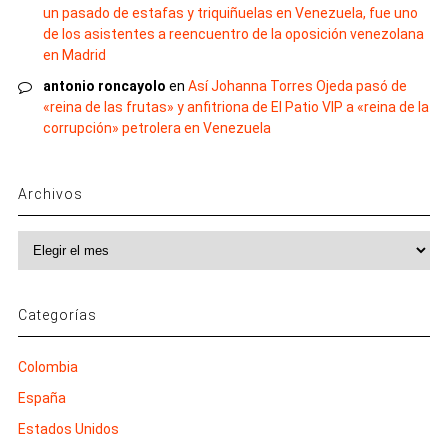
un pasado de estafas y triquiñuelas en Venezuela, fue uno
de los asistentes a reencuentro de la oposición venezolana
en Madrid
antonio roncayolo
en
Así Johanna Torres Ojeda pasó de
«reina de las frutas» y anfitriona de El Patio VIP a «reina de la
corrupción» petrolera en Venezuela
Archivos
Archivos
Categorías
Colombia
España
Estados Unidos