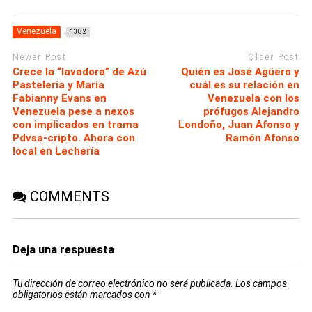
Venezuela
1382
Newer Post
Older Post
Crece la “lavadora” de Azú
Quién es José Agüero y
Pastelería y María
cuál es su relación en
Fabianny Evans en
Venezuela con los
Venezuela pese a nexos
prófugos Alejandro
con implicados en trama
Londoño, Juan Afonso y
Pdvsa-cripto. Ahora con
Ramón Afonso
local en Lechería
COMMENTS
Deja una respuesta
Tu dirección de correo electrónico no será publicada.
Los campos
obligatorios están marcados con
*