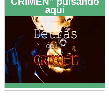
CRIMEN" pulsando
aquí