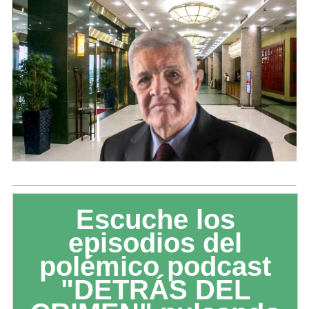
Escuche los
episodios del
polémico podcast
"DETRÁS DEL