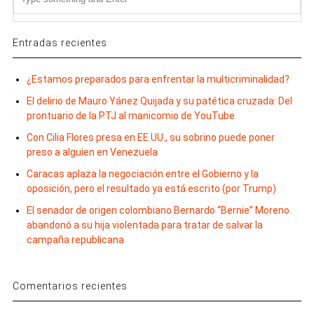
Entradas recientes
¿Estamos preparados para enfrentar la multicriminalidad?
El delirio de Mauro Yánez Quijada y su patética cruzada: Del
prontuario de la PTJ al manicomio de YouTube
Con Cilia Flores presa en EE.UU., su sobrino puede poner
preso a alguien en Venezuela
Caracas aplaza la negociación entre el Gobierno y la
oposición, pero el resultado ya está escrito (por Trump)
El senador de origen colombiano Bernardo “Bernie” Moreno
abandonó a su hija violentada para tratar de salvar la
campaña republicana
Comentarios recientes