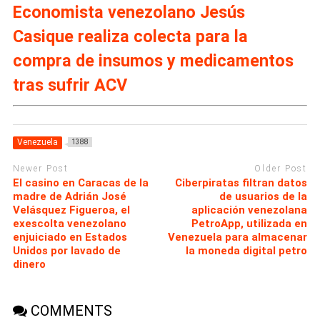
Economista venezolano Jesús
Casique realiza colecta para la
compra de insumos y medicamentos
tras sufrir ACV
Venezuela
1388
Newer Post
Older Post
El casino en Caracas de la
Ciberpiratas filtran datos
madre de Adrián José
de usuarios de la
Velásquez Figueroa, el
aplicación venezolana
exescolta venezolano
PetroApp, utilizada en
enjuiciado en Estados
Venezuela para almacenar
Unidos por lavado de
la moneda digital petro
dinero
COMMENTS