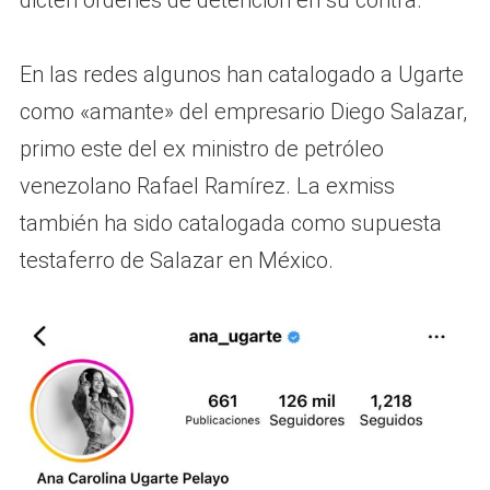
dicten órdenes de detención en su contra.
En las redes algunos han catalogado a Ugarte
como «amante» del empresario Diego Salazar,
primo este del ex ministro de petróleo
venezolano Rafael Ramírez. La exmiss
también ha sido catalogada como supuesta
testaferro de Salazar en México.