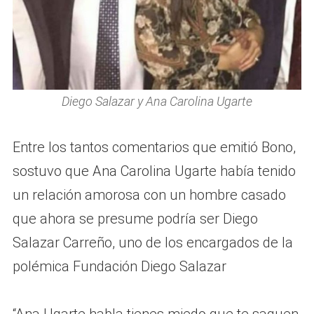
Diego Salazar y Ana Carolina Ugarte
Entre los tantos comentarios que emitió Bono,
sostuvo que Ana Carolina Ugarte había tenido
un relación amorosa con un hombre casado
que ahora se presume podría ser Diego
Salazar Carreño, uno de los encargados de la
polémica Fundación Diego Salazar
“Ana Ugarte habla tienes miedo que te saquen