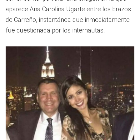
aparece Ana Carolina Ugarte entre los brazos
de Carreño, instantánea que inmediatamente
fue cuestionada por los internautas.