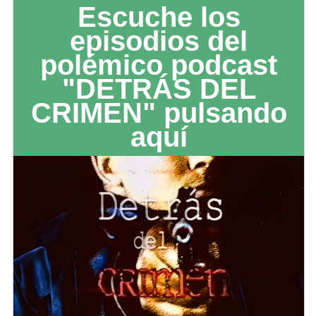
Escuche los
episodios del
polémico podcast
"DETRÁS DEL
CRIMEN" pulsando
aquí