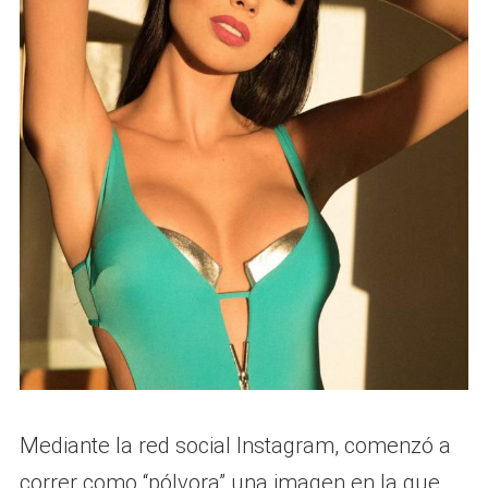
Mediante la red social Instagram, comenzó a
correr como “pólvora” una imagen en la que