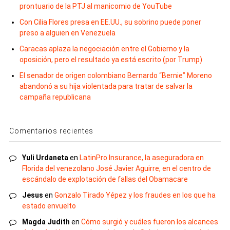
prontuario de la PTJ al manicomio de YouTube
Con Cilia Flores presa en EE.UU., su sobrino puede poner
preso a alguien en Venezuela
Caracas aplaza la negociación entre el Gobierno y la
oposición, pero el resultado ya está escrito (por Trump)
El senador de origen colombiano Bernardo “Bernie” Moreno
abandonó a su hija violentada para tratar de salvar la
campaña republicana
Comentarios recientes
Yuli Urdaneta
en
LatinPro Insurance, la aseguradora en
Florida del venezolano José Javier Aguirre, en el centro de
escándalo de explotación de fallas del Obamacare
Jesus
en
Gonzalo Tirado Yépez y los fraudes en los que ha
estado envuelto
Magda Judith
en
Cómo surgió y cuáles fueron los alcances