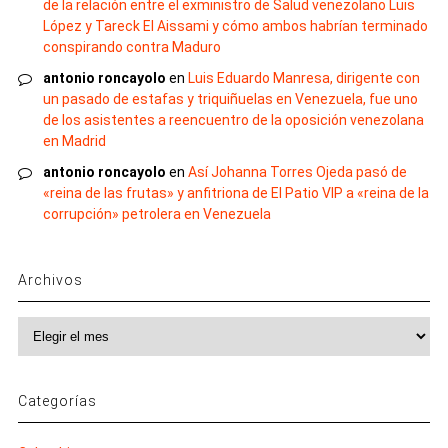
de la relación entre el exministro de Salud venezolano Luis
López y Tareck El Aissami y cómo ambos habrían terminado
conspirando contra Maduro
antonio roncayolo
en
Luis Eduardo Manresa, dirigente con
un pasado de estafas y triquiñuelas en Venezuela, fue uno
de los asistentes a reencuentro de la oposición venezolana
en Madrid
antonio roncayolo
en
Así Johanna Torres Ojeda pasó de
«reina de las frutas» y anfitriona de El Patio VIP a «reina de la
corrupción» petrolera en Venezuela
Archivos
Archivos
Categorías