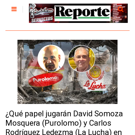
¿Qué papel jugarán David Somoza
Mosquera (Purolomo) y Carlos
Rodríguez Ledezma (La Lucha) en