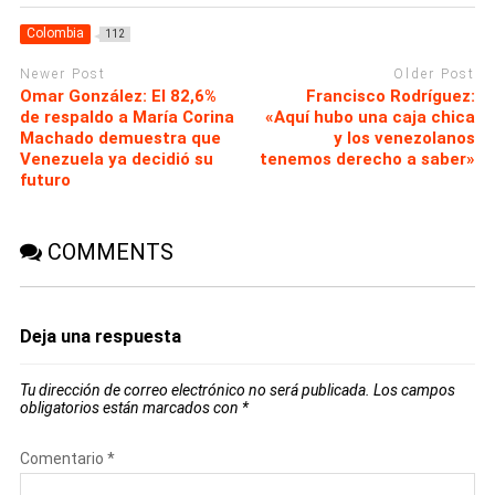
Colombia
112
Newer Post
Older Post
Omar González: El 82,6%
Francisco Rodríguez:
de respaldo a María Corina
«Aquí hubo una caja chica
Machado demuestra que
y los venezolanos
Venezuela ya decidió su
tenemos derecho a saber»
futuro
COMMENTS
Deja una respuesta
Tu dirección de correo electrónico no será publicada.
Los campos
obligatorios están marcados con
*
Comentario
*