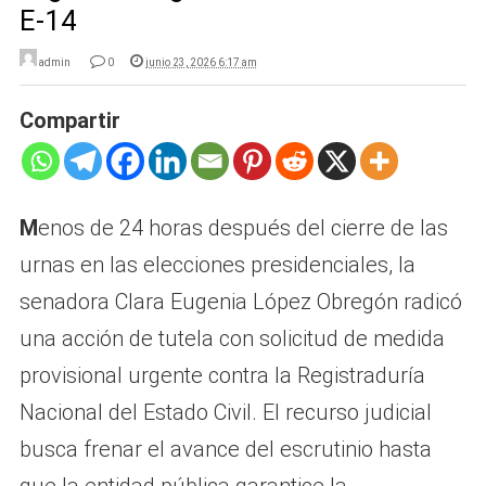
E-14
admin
0
junio 23, 2026 6:17 am
Compartir
M
enos de 24 horas después del cierre de las
urnas en las elecciones presidenciales, la
senadora Clara Eugenia López Obregón radicó
una acción de tutela con solicitud de medida
provisional urgente contra la Registraduría
Nacional del Estado Civil. El recurso judicial
busca frenar el avance del escrutinio hasta
que la entidad pública garantice la