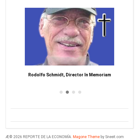
Man
or
Rodolfo Schmidt, Director In Memoriam
Æ© 2026 REPORTE DE LA ECONOMÍA.
Magone Theme
by Sneeit.com