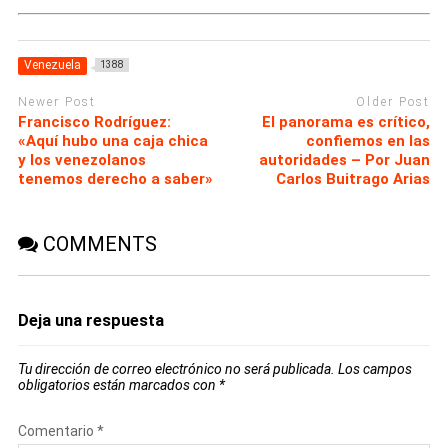
Venezuela
1388
Newer Post
Older Post
Francisco Rodríguez:
El panorama es crítico,
«Aquí hubo una caja chica
confiemos en las
y los venezolanos
autoridades – Por Juan
tenemos derecho a saber»
Carlos Buitrago Arias
COMMENTS
Deja una respuesta
Tu dirección de correo electrónico no será publicada.
Los campos
obligatorios están marcados con
*
Comentario
*