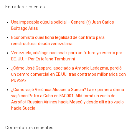
Entradas recientes
Una impecable cúpula policial – General (r) Juan Carlos
Buitrago Arias
Economista cuestiona legalidad de contrato para
reestructurar deuda venezolana
Venezuela, «diálogo nacional» para un futuro ya escrito por
EE. UU. – Por Estefano Tamburrini
¿Cómo José Gaspard, asociado a Antonio Ledezma, perdió
un centro comercial en EE.UU. tras contratos millonarios con
PDVSA?
¿Cómo viajó Verónica Alcocer a Suecia? La ex primera dama
viajó con Petro a Cuba en FAC001. Allá tomó un vuelo de
Aeroflot Russian Airlines hacía Moscú y desde allí otro vuelo
hacia Suecia
Comentarios recientes