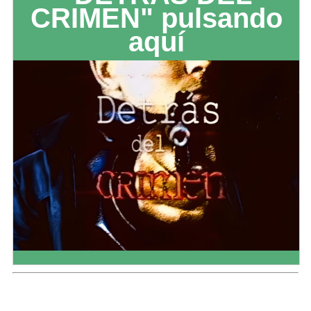
CRIMEN" pulsando
aquí