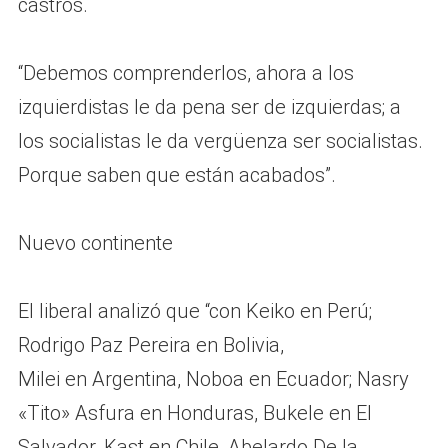
castros.
“Debemos comprenderlos, ahora a los
izquierdistas le da pena ser de izquierdas; a
los socialistas le da vergüenza ser socialistas.
Porque saben que están acabados”.
Nuevo continente
El liberal analizó que “con Keiko en Perú;
Rodrigo Paz Pereira en Bolivia,
Milei en Argentina, Noboa en Ecuador; Nasry
«Tito» Asfura en Honduras, Bukele en El
Salvador, Kast en Chile, Abelardo De la