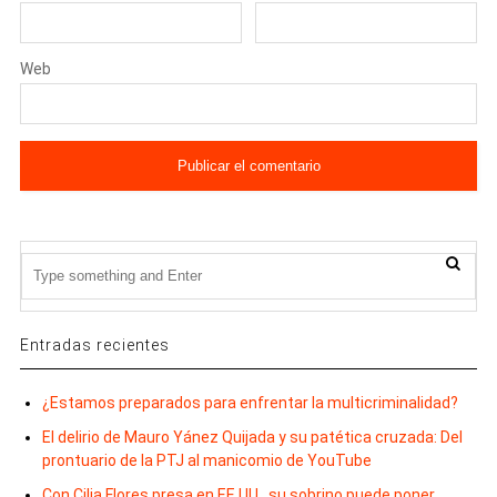
Web
Entradas recientes
¿Estamos preparados para enfrentar la multicriminalidad?
El delirio de Mauro Yánez Quijada y su patética cruzada: Del
prontuario de la PTJ al manicomio de YouTube
Con Cilia Flores presa en EE.UU., su sobrino puede poner