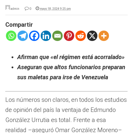
admin
0
mayo 18, 2024 9:25 pm
Compartir
Afirman que «el régimen está acorralado»
Aseguran que altos funcionarios preparan
sus maletas para irse de Venezuela
Los números son claros, en todos los estudios
de opinión del país la ventaja de Edmundo
González Urrutia es total. Frente a esa
realidad –aseguró Omar González Moreno–