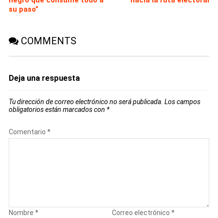
negro que consume todo a
hacia la ruta electoral
su paso”
COMMENTS
Deja una respuesta
Tu dirección de correo electrónico no será publicada.
Los campos
obligatorios están marcados con
*
Comentario
*
Nombre
*
Correo electrónico
*