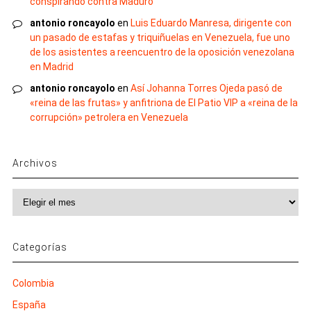
conspirando contra Maduro
antonio roncayolo
en
Luis Eduardo Manresa, dirigente con
un pasado de estafas y triquiñuelas en Venezuela, fue uno
de los asistentes a reencuentro de la oposición venezolana
en Madrid
antonio roncayolo
en
Así Johanna Torres Ojeda pasó de
«reina de las frutas» y anfitriona de El Patio VIP a «reina de la
corrupción» petrolera en Venezuela
Archivos
Archivos
Categorías
Colombia
España