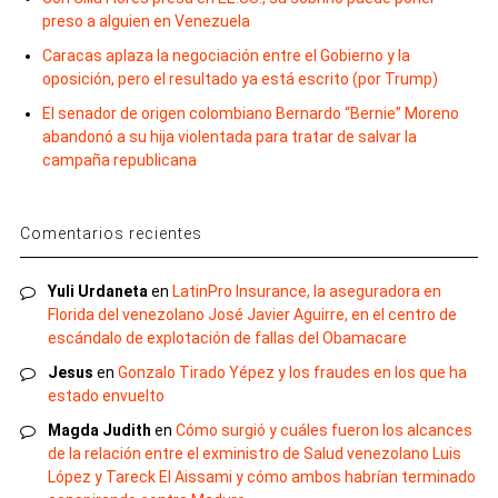
preso a alguien en Venezuela
Caracas aplaza la negociación entre el Gobierno y la
oposición, pero el resultado ya está escrito (por Trump)
El senador de origen colombiano Bernardo “Bernie” Moreno
abandonó a su hija violentada para tratar de salvar la
campaña republicana
Comentarios recientes
Yuli Urdaneta
en
LatinPro Insurance, la aseguradora en
Florida del venezolano José Javier Aguirre, en el centro de
escándalo de explotación de fallas del Obamacare
Jesus
en
Gonzalo Tirado Yépez y los fraudes en los que ha
estado envuelto
Magda Judith
en
Cómo surgió y cuáles fueron los alcances
de la relación entre el exministro de Salud venezolano Luis
López y Tareck El Aissami y cómo ambos habrían terminado