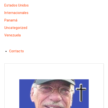
Estados Unidos
Internacionales
Panamá
Uncategorized
Venezuela
Contacto
Man