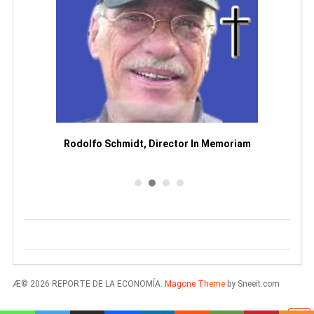
Man
or
Rodolfo Schmidt, Director In Memoriam
Æ© 2026 REPORTE DE LA ECONOMÍA.
Magone Theme
by Sneeit.com