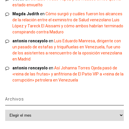
estado envuelto
Magda Judith
en
Cómo surgió y cuáles fueron los alcances
de la relación entre el exministro de Salud venezolano Luis
López y Tareck El Aissami y cómo ambos habrían terminado
conspirando contra Maduro
antonio roncayolo
en
Luis Eduardo Manresa, dirigente con
un pasado de estafas y triquiñuelas en Venezuela, fue uno
de los asistentes a reencuentro de la oposición venezolana
en Madrid
antonio roncayolo
en
Así Johanna Torres Ojeda pasó de
«reina de las frutas» y anfitriona de El Patio VIP a «reina de la
corrupción» petrolera en Venezuela
Archivos
Archivos