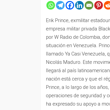
Erik Prince, exmilitar estadou
empresa militar privada Blac
por W Radio de Colombia, don
situación en Venezuela. Prin
llamado Ya Casi Venezuela, q
Nicolás Maduro. Este movimi
llegará al país latinoamerica
nación está cerca y que el r
Prince, a lo largo de los años
operaciones de seguridad y c
ha expresado su apoyo a mov