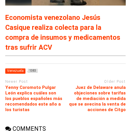
Economista venezolano Jesús
Casique realiza colecta para la
compra de insumos y medicamentos
tras sufrir ACV
Venezuela
1383
Newer Post
Older Post
Yenny Coromoto Pulgar
Juez de Delaware anula
León explica cuáles son
objeciones sobre tarifas
los pueblos españoles más
de mediación a medida
recomendados este año a
que se avecina la venta de
los turistas
acciones de Citgo
COMMENTS