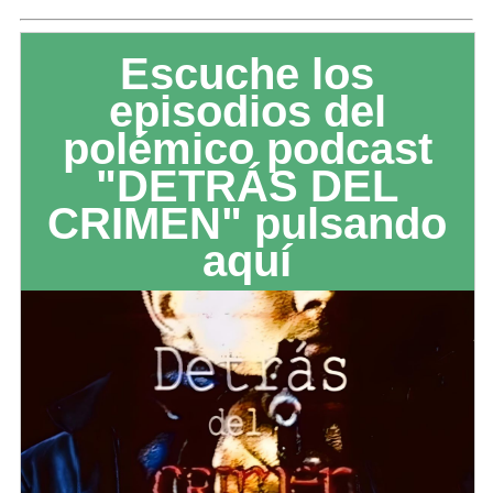
Escuche los
episodios del
polémico podcast
"DETRÁS DEL
CRIMEN" pulsando
aquí