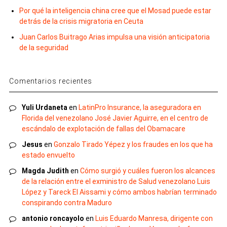
Por qué la inteligencia china cree que el Mosad puede estar
detrás de la crisis migratoria en Ceuta
Juan Carlos Buitrago Arias impulsa una visión anticipatoria
de la seguridad
Comentarios recientes
Yuli Urdaneta
en
LatinPro Insurance, la aseguradora en
Florida del venezolano José Javier Aguirre, en el centro de
escándalo de explotación de fallas del Obamacare
Jesus
en
Gonzalo Tirado Yépez y los fraudes en los que ha
estado envuelto
Magda Judith
en
Cómo surgió y cuáles fueron los alcances
de la relación entre el exministro de Salud venezolano Luis
López y Tareck El Aissami y cómo ambos habrían terminado
conspirando contra Maduro
antonio roncayolo
en
Luis Eduardo Manresa, dirigente con