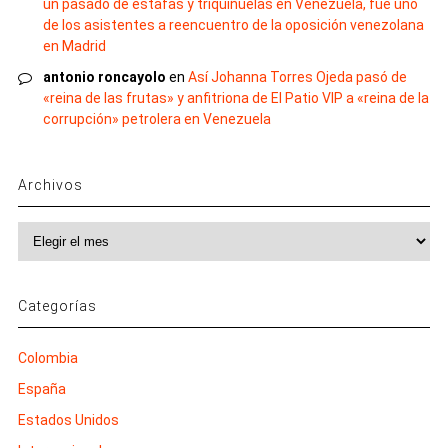
un pasado de estafas y triquiñuelas en Venezuela, fue uno
de los asistentes a reencuentro de la oposición venezolana
en Madrid
antonio roncayolo
en
Así Johanna Torres Ojeda pasó de
«reina de las frutas» y anfitriona de El Patio VIP a «reina de la
corrupción» petrolera en Venezuela
Archivos
Archivos
Categorías
Colombia
España
Estados Unidos