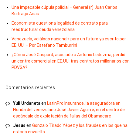
Una impecable cúpula policial – General (r) Juan Carlos
Buitrago Arias
Economista cuestiona legalidad de contrato para
reestructurar deuda venezolana
Venezuela, «diálogo nacional» para un futuro ya escrito por
EE. UU. – Por Estefano Tamburrini
¿Cómo José Gaspard, asociado a Antonio Ledezma, perdió
un centro comercial en EE.UU. tras contratos millonarios con
PDVSA?
Comentarios recientes
Yuli Urdaneta
en
LatinPro Insurance, la aseguradora en
Florida del venezolano José Javier Aguirre, en el centro de
escándalo de explotación de fallas del Obamacare
Jesus
en
Gonzalo Tirado Yépez y los fraudes en los que ha
estado envuelto