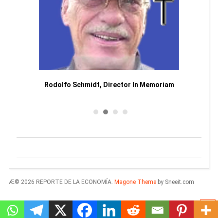
Man
or
Rodolfo Schmidt, Director In Memoriam
Æ© 2026 REPORTE DE LA ECONOMÍA.
Magone Theme
by Sneeit.com