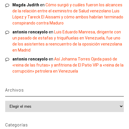
Magda Judith
en
Cómo surgió y cuáles fueron los alcances
de la relación entre el exministro de Salud venezolano Luis
López y Tareck El Aissami y cómo ambos habrían terminado
conspirando contra Maduro
antonio roncayolo
en
Luis Eduardo Manresa, dirigente con
un pasado de estafas y triquiñuelas en Venezuela, fue uno
de los asistentes a reencuentro de la oposición venezolana
en Madrid
antonio roncayolo
en
Así Johanna Torres Ojeda pasó de
«reina de las frutas» y anfitriona de El Patio VIP a «reina de la
corrupción» petrolera en Venezuela
Archivos
Archivos
Categorías