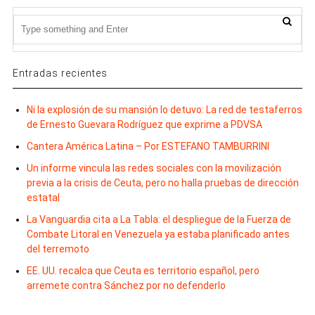
Entradas recientes
Ni la explosión de su mansión lo detuvo: La red de testaferros
de Ernesto Guevara Rodríguez que exprime a PDVSA
Cantera América Latina – Por ESTEFANO TAMBURRINI
Un informe vincula las redes sociales con la movilización
previa a la crisis de Ceuta, pero no halla pruebas de dirección
estatal
La Vanguardia cita a La Tabla: el despliegue de la Fuerza de
Combate Litoral en Venezuela ya estaba planificado antes
del terremoto
EE. UU. recalca que Ceuta es territorio español, pero
arremete contra Sánchez por no defenderlo