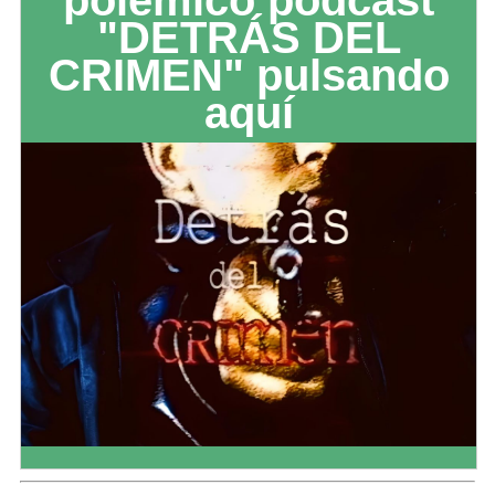
polémico podcast
"DETRÁS DEL
CRIMEN" pulsando
aquí