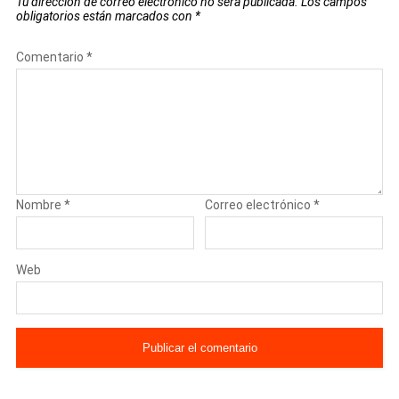
Tu dirección de correo electrónico no será publicada.
Los campos
obligatorios están marcados con
*
Comentario
*
Nombre
*
Correo electrónico
*
Web