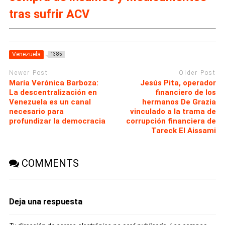
tras sufrir ACV
Venezuela
1385
Newer Post
Older Post
María Verónica Barboza:
Jesús Pita, operador
La descentralización en
financiero de los
Venezuela es un canal
hermanos De Grazia
necesario para
vinculado a la trama de
profundizar la democracia
corrupción financiera de
Tareck El Aissami
COMMENTS
Deja una respuesta