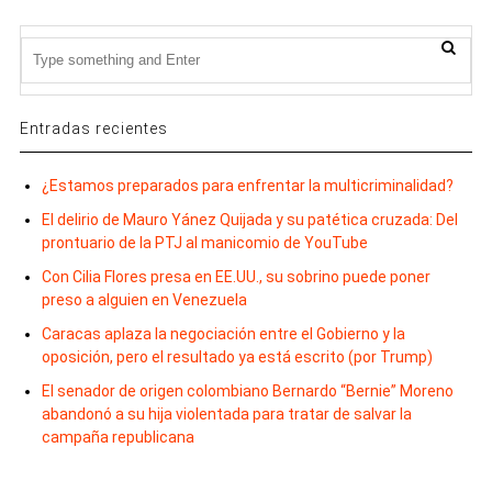
Entradas recientes
¿Estamos preparados para enfrentar la multicriminalidad?
El delirio de Mauro Yánez Quijada y su patética cruzada: Del
prontuario de la PTJ al manicomio de YouTube
Con Cilia Flores presa en EE.UU., su sobrino puede poner
preso a alguien en Venezuela
Caracas aplaza la negociación entre el Gobierno y la
oposición, pero el resultado ya está escrito (por Trump)
El senador de origen colombiano Bernardo “Bernie” Moreno
abandonó a su hija violentada para tratar de salvar la
campaña republicana