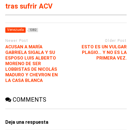
tras sufrir ACV
Venezuela
1382
Newer Post
Older Post
ACUSAN A MARÍA
ESTO ES UN VULGAR
GABRIELA SIGALA Y SU
PLAGIO… Y NO ES LA
ESPOSO LUIS ALBERTO
PRIMERA VEZ.
MORENO DE SER
LOBBISTAS DE NICOLÁS
MADURO Y CHEVRON EN
LA CASA BLANCA
COMMENTS
Deja una respuesta