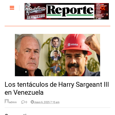
Los tentáculos de Harry Sargeant III
en Venezuela
admin
0
mayo 6, 2025 7:15 am