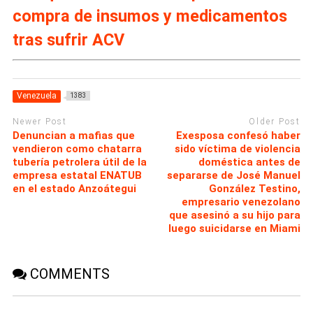
compra de insumos y medicamentos
tras sufrir ACV
Venezuela
1383
Newer Post
Older Post
Denuncian a mafias que
Exesposa confesó haber
vendieron como chatarra
sido víctima de violencia
tubería petrolera útil de la
doméstica antes de
empresa estatal ENATUB
separarse de José Manuel
en el estado Anzoátegui
González Testino,
empresario venezolano
que asesinó a su hijo para
luego suicidarse en Miami
COMMENTS