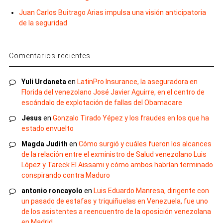
Juan Carlos Buitrago Arias impulsa una visión anticipatoria
de la seguridad
Comentarios recientes
Yuli Urdaneta
en
LatinPro Insurance, la aseguradora en
Florida del venezolano José Javier Aguirre, en el centro de
escándalo de explotación de fallas del Obamacare
Jesus
en
Gonzalo Tirado Yépez y los fraudes en los que ha
estado envuelto
Magda Judith
en
Cómo surgió y cuáles fueron los alcances
de la relación entre el exministro de Salud venezolano Luis
López y Tareck El Aissami y cómo ambos habrían terminado
conspirando contra Maduro
antonio roncayolo
en
Luis Eduardo Manresa, dirigente con
un pasado de estafas y triquiñuelas en Venezuela, fue uno
de los asistentes a reencuentro de la oposición venezolana
en Madrid