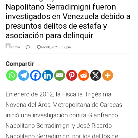
Napolitano Serradimigni fueron
investigados en Venezuela debido a
presuntos delitos de estafa y
asociación para delinquir
admin
0
abril 8, 2023 5:32 pm
Compartir
En enero de 2012, la Fiscalía Trigésima
Novena del Área Metropolitana de Caracas
inició una investigación contra Gianfranco
Napolitano Serradimigni y José Ricardo
Napolitano Serradimigni por los delitos de