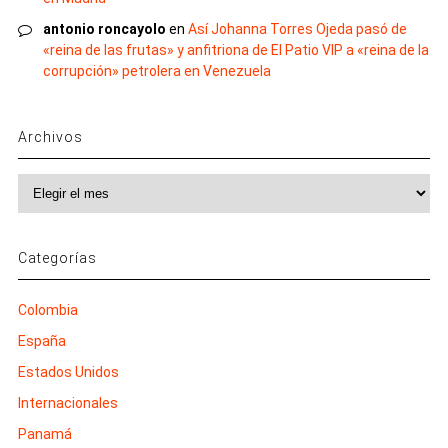
antonio roncayolo
en
Así Johanna Torres Ojeda pasó de
«reina de las frutas» y anfitriona de El Patio VIP a «reina de la
corrupción» petrolera en Venezuela
Archivos
Archivos
Categorías
Colombia
España
Estados Unidos
Internacionales
Panamá