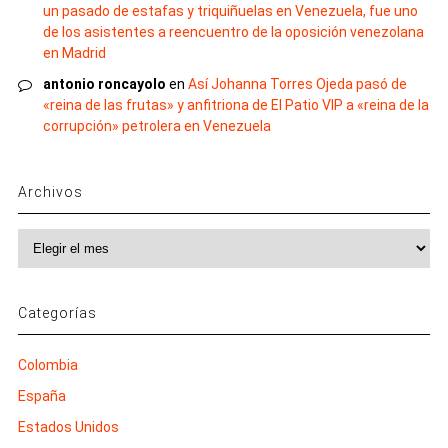
un pasado de estafas y triquiñuelas en Venezuela, fue uno
de los asistentes a reencuentro de la oposición venezolana
en Madrid
antonio roncayolo
en
Así Johanna Torres Ojeda pasó de
«reina de las frutas» y anfitriona de El Patio VIP a «reina de la
corrupción» petrolera en Venezuela
Archivos
Archivos
Categorías
Colombia
España
Estados Unidos