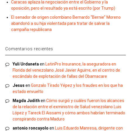
Caracas aplaza la negociación entre el Gobierno y la
oposición, pero el resultado ya está escrito (por Trump)
El senador de origen colombiano Bernardo “Bernie” Moreno
abandonó a su hija violentada para tratar de salvar la
campaña republicana
Comentarios recientes
Yuli Urdaneta
en
LatinPro Insurance, la aseguradora en
Florida del venezolano José Javier Aguirre, en el centro de
escándalo de explotación de fallas del Obamacare
Jesus
en
Gonzalo Tirado Yépez y los fraudes en los que ha
estado envuelto
Magda Judith
en
Cómo surgió y cuáles fueron los alcances
de la relación entre el exministro de Salud venezolano Luis
López y Tareck El Aissami y cómo ambos habrían terminado
conspirando contra Maduro
antonio roncayolo
en
Luis Eduardo Manresa, dirigente con