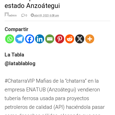
estado Anzoátegui
admin
0
abril 8, 2023 6:08 pm
Compartir
La Tabla
@latablablog
#ChatarraVIP Mafias de la “chatarra” en la
empresa ENATUB (Anzoátegui) vendieron
tubería ferrosa usada para proyectos
petroleros de calidad (API) haciéndola pasar