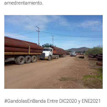
amedrentamiento.
#GandolasEnBanda Entre DIC2020 y ENE2021