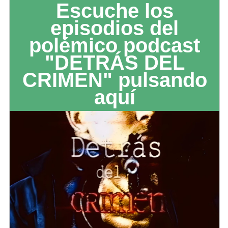
Escuche los
episodios del
polémico podcast
"DETRÁS DEL
CRIMEN" pulsando
aquí