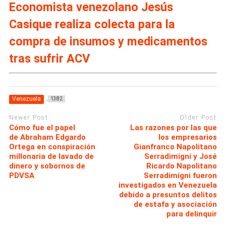
Economista venezolano Jesús
Casique realiza colecta para la
compra de insumos y medicamentos
tras sufrir ACV
Venezuela
1382
Newer Post
Older Post
Cómo fue el papel
Las razones por las que
de Abraham Edgardo
los empresarios
Ortega en conspiración
Gianfranco Napolitano
millonaria de lavado de
Serradimigni y José
dinero y sobornos de
Ricardo Napolitano
PDVSA
Serradimigni fueron
investigados en Venezuela
debido a presuntos delitos
de estafa y asociación
para delinquir