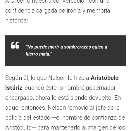
A.C. cerró nuestra conversación con una
confidencia cargada de ironía y memoria
histórica:
“No puede morir a sombrerazos quien a
hierro mata.”
Según él, lo que Nelson le hizo a
Aristóbulo
Istúriz
, cuando éste lo nombró gobernador
encargado, ahora le está siendo devuelto. En
aquel entonces, Nelson removió al jefe de la
policía del estado —el hombre de confianza de
Aristóbulo— para mantenerlo al margen de los