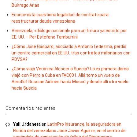
Buitrago Arias
Economista cuestiona legalidad de contrato para
reestructurar deuda venezolana
Venezuela, «diálogo nacional» para un futuro ya escrito por
EE. UU. – Por Estefano Tamburrini
¿Cómo José Gaspard, asociado a Antonio Ledezma, perdió
un centro comercial en EE.UU. tras contratos millonarios con
PDVSA?
¿Cómo viajó Verónica Alcocer a Suecia? La ex primera dama
viajó con Petro a Cuba en FAC001. Allá tomó un vuelo de
Aeroflot Russian Airlines hacía Moscú y desde allí otro vuelo
hacia Suecia
Comentarios recientes
Yuli Urdaneta
en
LatinPro Insurance, la aseguradora en
Florida del venezolano José Javier Aguirre, en el centro de
escándalo de explotación de fallas del Obamacare