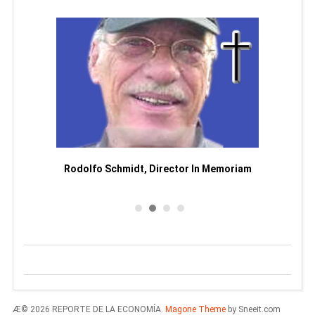
or
Rodolfo Schmidt, Director In Memoriam
Man
Æ© 2026 REPORTE DE LA ECONOMÍA.
Magone Theme
by Sneeit.com