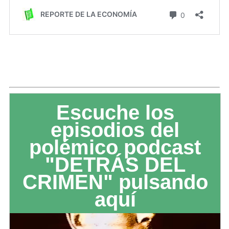
Escuche los
episodios del
polémico podcast
"DETRÁS DEL
CRIMEN" pulsando
aquí