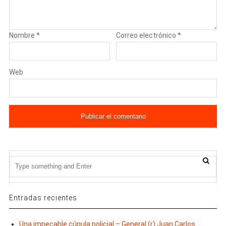
Nombre
*
Correo electrónico
*
Web
Entradas recientes
Una impecable cúpula policial – General (r) Juan Carlos