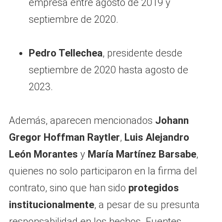
empresa entre agosto de 2019 y
septiembre de 2020.
Pedro Tellechea
, presidente desde
septiembre de 2020 hasta agosto de
2023.
Además, aparecen mencionados
Johann
Gregor Hoffman Raytler
,
Luis Alejandro
León Morantes
y
María Martínez Barsabe
,
quienes no solo participaron en la firma del
contrato, sino que han sido
protegidos
institucionalmente
, a pesar de su presunta
responsabilidad en los hechos. Fuentes