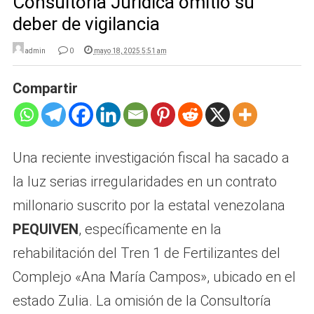
Consultoría Jurídica omitió su
deber de vigilancia
admin
0
mayo 18, 2025 5:51 am
Compartir
Una reciente investigación fiscal ha sacado a
la luz serias irregularidades en un contrato
millonario suscrito por la estatal venezolana
PEQUIVEN
, específicamente en la
rehabilitación del Tren 1 de Fertilizantes del
Complejo «Ana María Campos», ubicado en el
estado Zulia. La omisión de la Consultoría