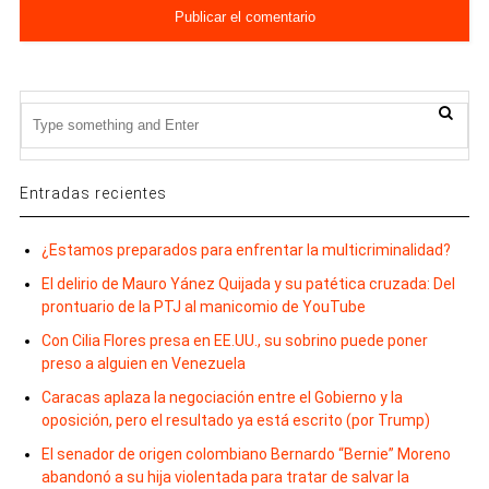
Entradas recientes
¿Estamos preparados para enfrentar la multicriminalidad?
El delirio de Mauro Yánez Quijada y su patética cruzada: Del
prontuario de la PTJ al manicomio de YouTube
Con Cilia Flores presa en EE.UU., su sobrino puede poner
preso a alguien en Venezuela
Caracas aplaza la negociación entre el Gobierno y la
oposición, pero el resultado ya está escrito (por Trump)
El senador de origen colombiano Bernardo “Bernie” Moreno
abandonó a su hija violentada para tratar de salvar la