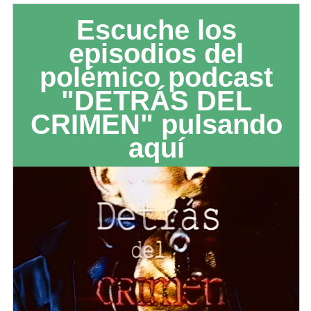
Escuche los
episodios del
polémico podcast
"DETRÁS DEL
CRIMEN" pulsando
aquí