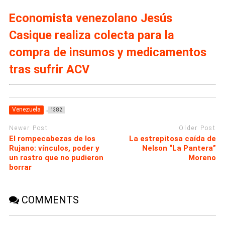
Economista venezolano Jesús
Casique realiza colecta para la
compra de insumos y medicamentos
tras sufrir ACV
Venezuela
1382
Newer Post
Older Post
El rompecabezas de los
La estrepitosa caída de
Rujano: vínculos, poder y
Nelson “La Pantera”
un rastro que no pudieron
Moreno
borrar
COMMENTS