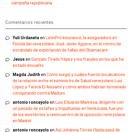
campaña republicana
Comentarios recientes
Yuli Urdaneta
en
LatinPro Insurance, la aseguradora en
Florida del venezolano José Javier Aguirre, en el centro de
escándalo de explotación de fallas del Obamacare
Jesus
en
Gonzalo Tirado Yépez y los fraudes en los que ha
estado envuelto
Magda Judith
en
Cómo surgió y cuáles fueron los alcances
de la relación entre el exministro de Salud venezolano Luis
López y Tareck El Aissami y cómo ambos habrían terminado
conspirando contra Maduro
antonio roncayolo
en
Luis Eduardo Manresa, dirigente con
un pasado de estafas y triquiñuelas en Venezuela, fue uno
de los asistentes a reencuentro de la oposición venezolana
en Madrid
antonio roncayolo
en
Así Johanna Torres Ojeda pasó de