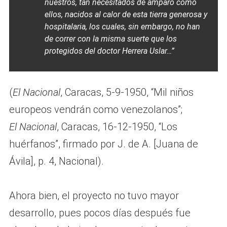
nuestros, tan necesitados de amparo como
ellos, nacidos al calor de esta tierra generosa y
hospitalaria, los cuales, sin embargo, no han
de correr con la misma suerte que los
protegidos del doctor Herrera Uslar…”
(
El Nacional
, Caracas, 5-9-1950, “Mil niños
europeos vendrán como venezolanos”;
El Nacional
, Caracas, 16-12-1950, “Los
huérfanos”, firmado por J. de A. [Juana de
Ávila], p. 4, Nacional).
Ahora bien, el proyecto no tuvo mayor
desarrollo, pues pocos días después fue