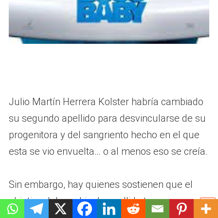
Julio Martín Herrera Kolster habría cambiado
su segundo apellido para desvincularse de su
progenitora y del sangriento hecho en el que
esta se vio envuelta… o al menos eso se creía.
Sin embargo, hay quienes sostienen que el
objetivo del cambio de apellido tuvo razones
más prácticas que morales. Una nota