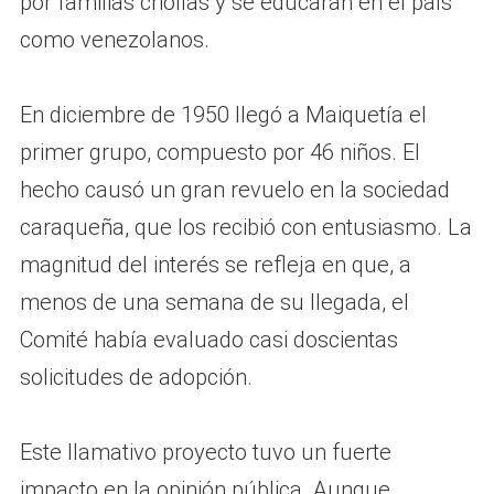
por familias criollas y se educaran en el país
como venezolanos.
En diciembre de 1950 llegó a Maiquetía el
primer grupo, compuesto por 46 niños. El
hecho causó un gran revuelo en la sociedad
caraqueña, que los recibió con entusiasmo. La
magnitud del interés se refleja en que, a
menos de una semana de su llegada, el
Comité había evaluado casi doscientas
solicitudes de adopción.
Este llamativo proyecto tuvo un fuerte
impacto en la opinión pública. Aunque