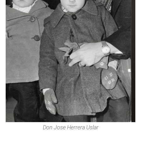
Don Jose Herrera Uslar