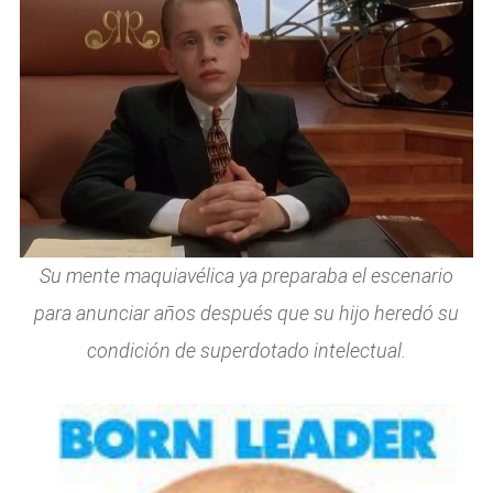
Su mente maquiavélica ya preparaba el escenario
para anunciar años después que su hijo heredó su
condición de superdotado intelectual.