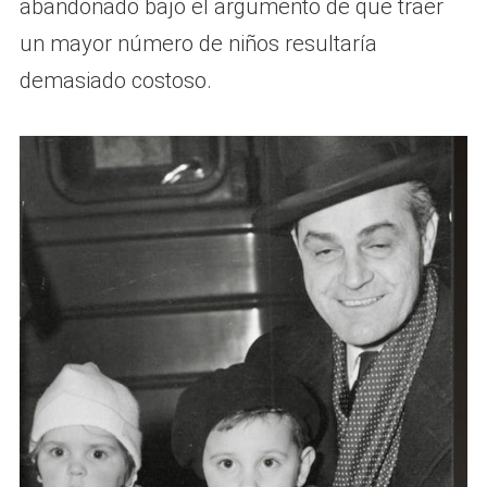
abandonado bajo el argumento de que traer
un mayor número de niños resultaría
demasiado costoso.