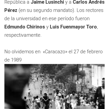
República a
Jaime Lusinchi
y a
Carlos Andrés
Pérez
(en su segundo mandato). Los rectores
de la universidad en ese período fueron
Edmundo Chirinos
y
Luis Fuenmayor Toro
,
respectivamente.
No olvidemos en «Caracazo» el 27 de febrero
de 1989