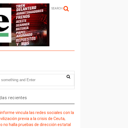
SEARCH
das recientes
informe vincula las redes sociales con la
ilización previa a la crisis de Ceuta,
o no halla pruebas de dirección estatal