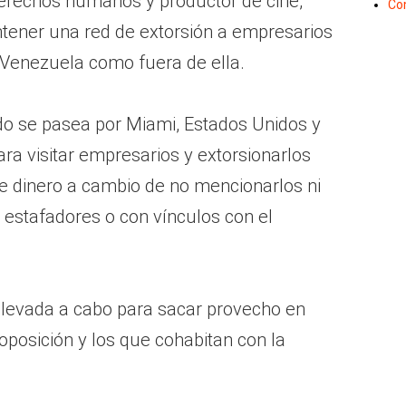
derechos humanos y productor de cine,
Co
ener una red de extorsión a empresarios
 Venezuela como fuera de ella.
 se pasea por Miami, Estados Unidos y
ra visitar empresarios y extorsionarlos
de dinero a cambio de no mencionarlos ni
estafadores o con vínculos con el
 llevada a cabo para sacar provecho en
oposición y los que cohabitan con la