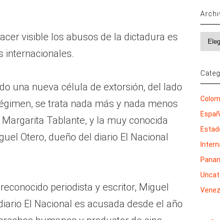
Arch
cer visible los abusos de la dictadura es
Archi
s internacionales.
Categ
o una nueva célula de extorsión, del lado
Colom
 régimen, se trata nada más y nada menos
Espa
 Margarita Tablante, y la muy conocida
Estad
uel Otero, dueño del diario El Nacional
Inter
Pana
Uncat
reconocido periodista y escritor, Miguel
Venez
 diario El Nacional es acusada desde el año