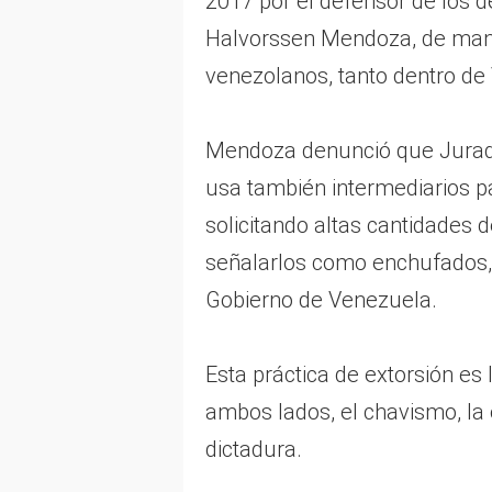
2017 por el defensor de los 
Halvorssen Mendoza, de mant
venezolanos, tanto dentro de
Mendoza denunció que Jurado
usa también intermediarios pa
solicitando altas cantidades 
señalarlos como enchufados, 
Gobierno de Venezuela.
Esta práctica de extorsión es
ambos lados, el chavismo, la 
dictadura.