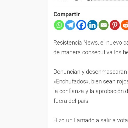
Compartir
Resistencia News, el nuevo c
de manera consecutiva los he
Denuncian y desenmascaran a
«Enchufados», bien sean rojo
la confianza y la aprobación
fuera del país.
Hizo un llamado a salir a vota