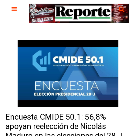
Encuesta CMIDE 50.1: 56,8%
apoyan reelección de Nicolás
Maduro en las elecciones del 28-J