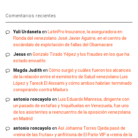
Comentarios recientes
Yuli Urdaneta
en
LatinPro Insurance, la aseguradora en
Florida del venezolano José Javier Aguirre, en el centro de
escándalo de explotación de fallas del Obamacare
Jesus
en
Gonzalo Tirado Yépez y los fraudes en los que ha
estado envuelto
Magda Judith
en
Cómo surgió y cuáles fueron los alcances
de la relación entre el exministro de Salud venezolano Luis
López y Tareck El Aissami y cómo ambos habrían terminado
conspirando contra Maduro
antonio roncayolo
en
Luis Eduardo Manresa, dirigente con
un pasado de estafas y triquiñuelas en Venezuela, fue uno
de los asistentes a reencuentro de la oposición venezolana
en Madrid
antonio roncayolo
en
Así Johanna Torres Ojeda pasó de
«reina de las frutas» y anfitriona de El Patio VIP a «reina de la