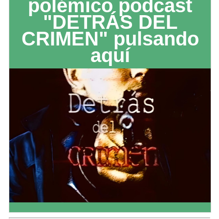
polémico podcast
"DETRÁS DEL
CRIMEN" pulsando
aquí