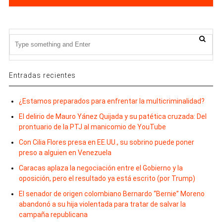
Entradas recientes
¿Estamos preparados para enfrentar la multicriminalidad?
El delirio de Mauro Yánez Quijada y su patética cruzada: Del
prontuario de la PTJ al manicomio de YouTube
Con Cilia Flores presa en EE.UU., su sobrino puede poner
preso a alguien en Venezuela
Caracas aplaza la negociación entre el Gobierno y la
oposición, pero el resultado ya está escrito (por Trump)
El senador de origen colombiano Bernardo “Bernie” Moreno
abandonó a su hija violentada para tratar de salvar la
campaña republicana