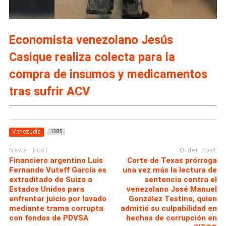
Economista venezolano Jesús
Casique realiza colecta para la
compra de insumos y medicamentos
tras sufrir ACV
Venezuela
1385
Newer Post
Older Post
Financiero argentino Luis
Corte de Texas prórroga
Fernando Vuteff García es
una vez más la lectura de
extraditado de Suiza a
sentencia contra el
Estados Unidos para
venezolano José Manuel
enfrentar juicio por lavado
González Testino, quien
mediante trama corrupta
admitió su culpabilidad en
con fondos de PDVSA
hechos de corrupción en