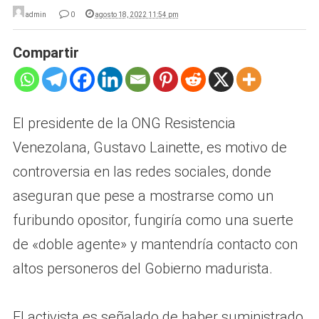
admin
0
agosto 18, 2022 11:54 pm
Compartir
El presidente de la ONG Resistencia
Venezolana, Gustavo Lainette, es motivo de
controversia en las redes sociales, donde
aseguran que pese a mostrarse como un
furibundo opositor, fungiría como una suerte
de «doble agente» y mantendría contacto con
altos personeros del Gobierno madurista.
El activista es señalado de haber suministrado