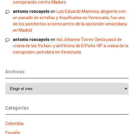
conspirando contra Maduro
antonio roncayolo
en
Luis Eduardo Manresa, dirigente con
un pasado de estafas y triquiñuelas en Venezuela, fue uno
de los asistentes a reencuentro de la oposición venezolana
en Madrid
antonio roncayolo
en
Así Johanna Torres Ojeda pasó de
«reina de las frutas» y anfitriona de El Patio VIP a «reina de la
corrupción» petrolera en Venezuela
Archivos
Archivos
Categorías
Colombia
España