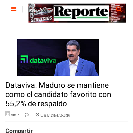
Dataviva: Maduro se mantiene
como el candidato favorito con
55,2% de respaldo
admin
0
julio 17, 2024 3:59 pm
Compartir